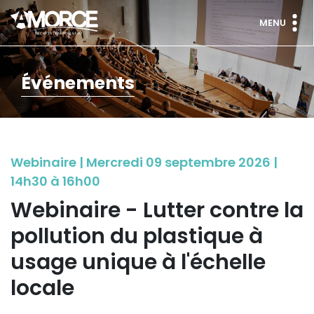
MENU
Événements
Webinaire | Mercredi 09 septembre 2026 |
14h30 à 16h00
Webinaire - Lutter contre la
pollution du plastique à
usage unique à l'échelle
locale