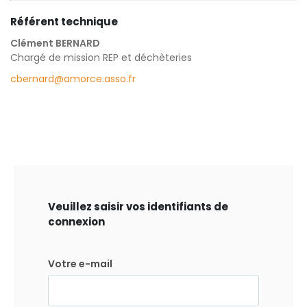
Référent technique
Clément BERNARD
Chargé de mission REP et déchèteries
cbernard@amorce.asso.fr
Veuillez saisir vos identifiants de
connexion
Votre e-mail