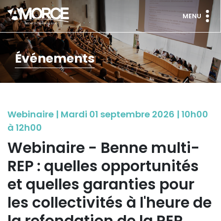
MENU
Événements
Webinaire | Mardi 01 septembre 2026 | 10h00
à 12h00
Webinaire - Benne multi-
REP : quelles opportunités
et quelles garanties pour
les collectivités à l'heure de