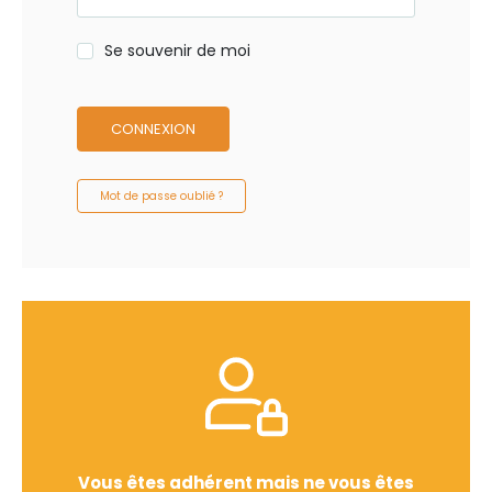
Se souvenir de moi
CONNEXION
Mot de passe oublié ?
Vous êtes adhérent mais ne vous êtes