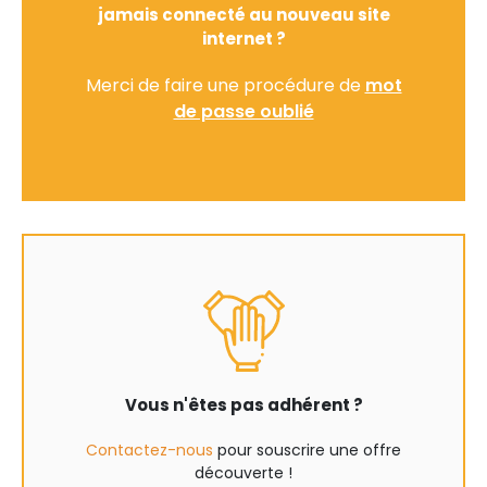
jamais connecté au nouveau site
internet ?
Merci de faire une procédure de
mot
de passe oublié
Vous n'êtes pas adhérent ?
Contactez-nous
pour souscrire une offre
découverte !