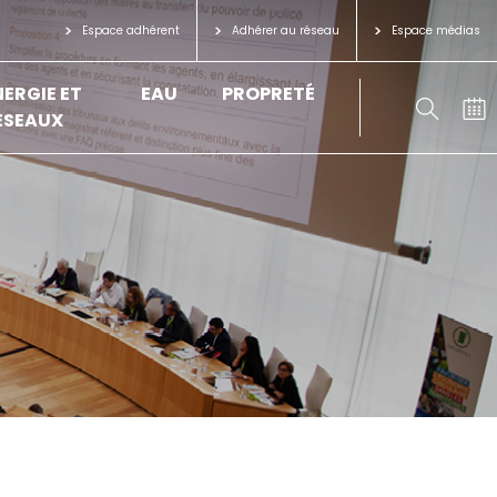
Espace adhérent
Adhérer au réseau
Espace médias
NERGIE ET
EAU
PROPRETÉ
ÉSEAUX