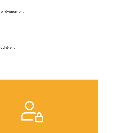
de l'événement.
e adhérent