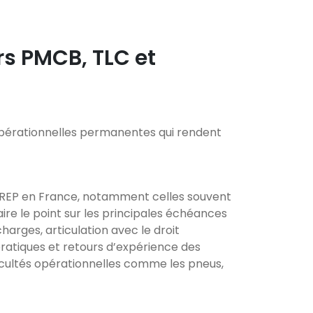
rs PMCB, TLC et
 opérationnelles permanentes qui rendent
es REP en France, notamment celles souvent
aire le point sur les principales échéances
arges, articulation avec le droit
pratiques et retours d’expérience des
ficultés opérationnelles comme les pneus,