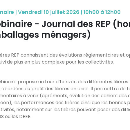
aire | Vendredi 10 juillet 2026 | 10h00 à 12h00
binaire - Journal des REP (ho
ballages ménagers)
ilières REP connaissent des évolutions réglementaires et
uivi de plus en plus complexe pour les collectivités.
binaire propose un tour d’horizon des différentes filièr
abordées au profit des filières en crise. Il permettra de f
mentaires à venir (agréments, évolution des cahiers des ch
éen), les performances des filières ainsi que les bonnes 
ctivités, notamment sur les filières pouvant poser des dif
DS ou les DEEE.