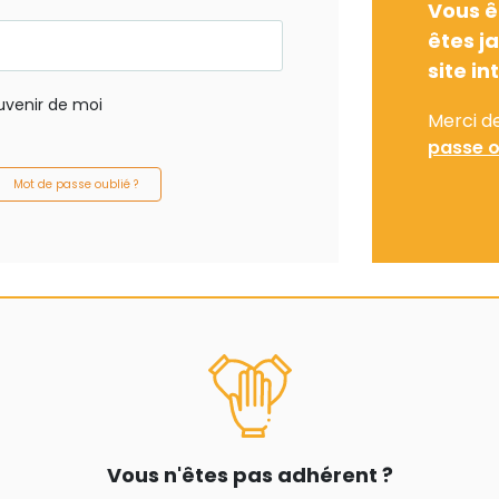
Vous ê
êtes j
site in
uvenir de moi
Merci d
passe o
Mot de passe oublié ?
Vous n'êtes pas adhérent ?