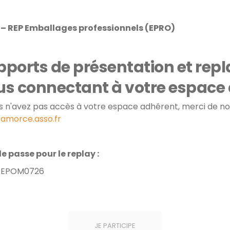
 – REP Emballages professionnels (EPRO)
ports de présentation et repl
us connectant à votre espace
us n'avez pas accès à votre espace adhérent, merci de n
amorce.asso.fr
e passe pour le replay :
EPOM0726
JE PARTICIPE