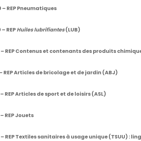
0 – REP Pneumatiques
 – REP
Huiles lubrifiantes
(LUB)
 – REP Contenus et contenants des produits chimiqu
 – REP Articles de bricolage et de jardin (ABJ)
 – REP Articles de sport et de loisirs (ASL)
 – REP Jouets
 – REP Textiles sanitaires à usage unique (TSUU) : lin