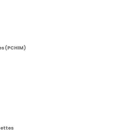
es (PCHIM)
gettes