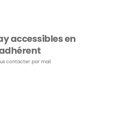
ay accessibles en
 adhérent
ous contacter par mail