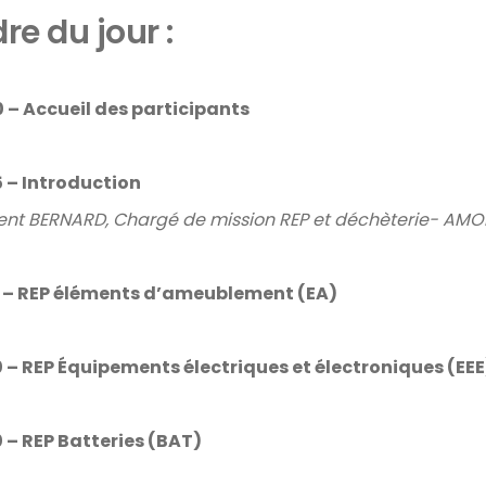
re du jour :
 – Accueil des participants
 – Introduction
nt BERNARD, Chargé de mission REP et déchèterie- AM
 – REP éléments d’ameublement (EA)
 – REP Équipements électriques et électroniques (EEE
 – REP Batteries (BAT)