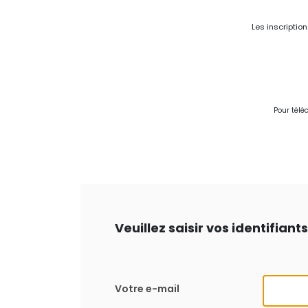
Les inscriptio
Pour télé
Veuillez saisir vos identifian
Votre e-mail