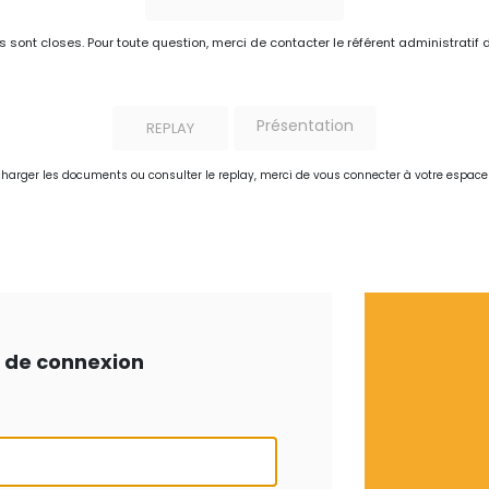
ns sont closes. Pour toute question, merci de contacter le référent administratif 
Présentation
REPLAY
charger les documents ou consulter le replay, merci de vous connecter à votre espac
ts de connexion