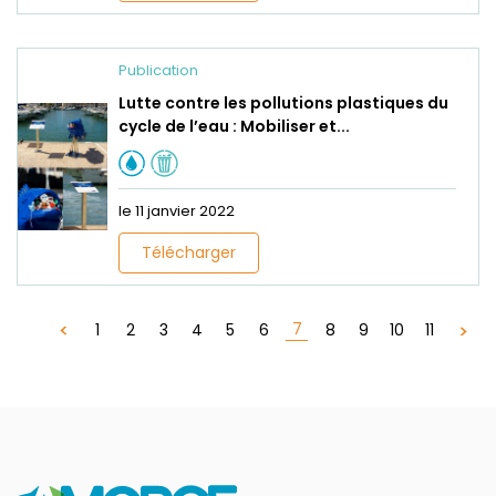
Publication
Lutte contre les pollutions plastiques du
cycle de l’eau : Mobiliser et...
le 11 janvier 2022
Télécharger
7
1
2
3
4
5
6
8
9
10
11