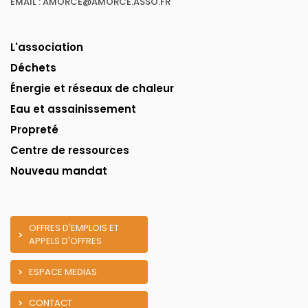
EMAIL : AMORCE@AMORCE.ASSO.FR
L'association
Déchets
Énergie et réseaux de chaleur
Eau et assainissement
Propreté
Centre de ressources
Nouveau mandat
OFFRES D'EMPLOIS ET
APPELS D'OFFRES
ESPACE MEDIAS
CONTACT