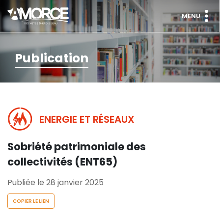
MENU
Publication
ENERGIE ET RÉSEAUX
Sobriété patrimoniale des
collectivités (ENT65)
Publiée le 28 janvier 2025
COPIER LE LIEN