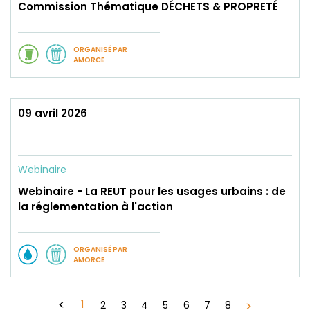
Commission Thématique DÉCHETS & PROPRETÉ
ORGANISÉ PAR
AMORCE
09 avril 2026
Webinaire
Webinaire - La REUT pour les usages urbains : de
la réglementation à l'action
ORGANISÉ PAR
AMORCE
1
2
3
4
5
6
7
8