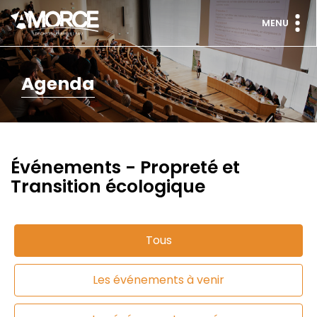
MENU
Agenda
Événements - Propreté et
Transition écologique
Tous
Les événements à venir