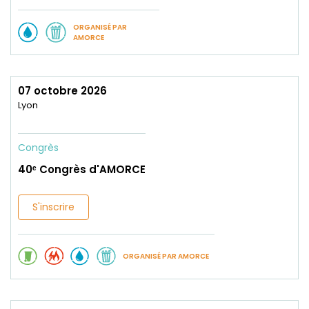
ORGANISÉ PAR
AMORCE
07 octobre 2026
Lyon
Congrès
40ᵉ Congrès d'AMORCE
S'inscrire
ORGANISÉ PAR AMORCE