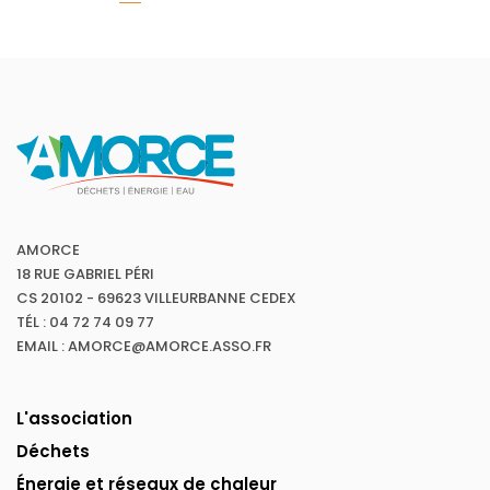
AMORCE
18 RUE GABRIEL PÉRI
CS 20102 - 69623 VILLEURBANNE CEDEX
TÉL : 04 72 74 09 77
EMAIL : AMORCE@AMORCE.ASSO.FR
L'association
Déchets
Énergie et réseaux de chaleur