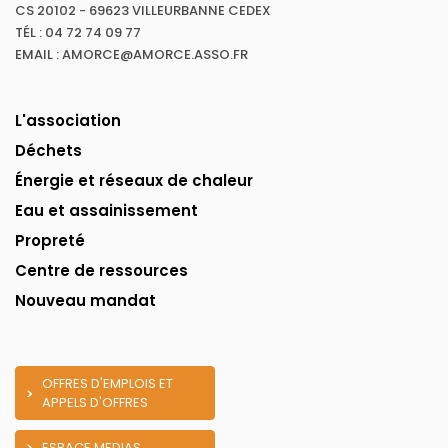
CS 20102 - 69623 VILLEURBANNE CEDEX
TÉL : 04 72 74 09 77
EMAIL : AMORCE@AMORCE.ASSO.FR
L'association
Déchets
Énergie et réseaux de chaleur
Eau et assainissement
Propreté
Centre de ressources
Nouveau mandat
OFFRES D'EMPLOIS ET
APPELS D'OFFRES
ESPACE MEDIAS