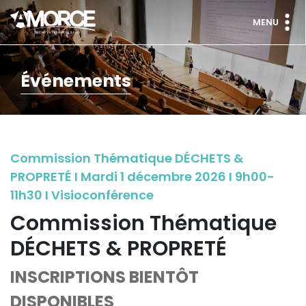
MENU
Événements
Commission Thématique DÉCHETS &
PROPRETÉ I Mardi 1 décembre 2026 I 9h00-
11h30 I Visioconférence
Commission Thématique
DÉCHETS & PROPRETÉ
INSCRIPTIONS BIENTÔT
DISPONIBLES