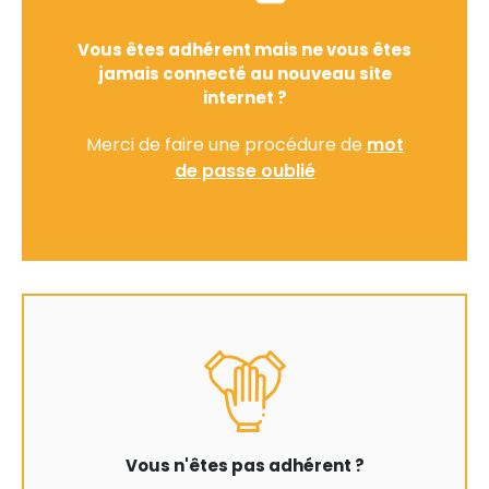
Vous êtes adhérent mais ne vous êtes
jamais connecté au nouveau site
internet ?
Merci de faire une procédure de
mot
de passe oublié
Vous n'êtes pas adhérent ?