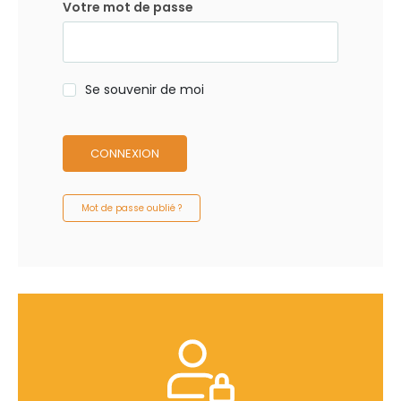
Votre mot de passe
Se souvenir de moi
CONNEXION
Mot de passe oublié ?