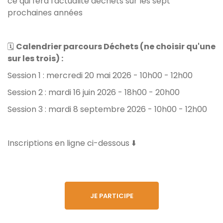
ce qui fera l'actualité déchets sur les sept
prochaines années
🗓️
Calendrier parcours Déchets (ne choisir qu'une
sur les trois) :
Session 1 : mercredi 20 mai 2026 - 10h00 - 12h00
Session 2 : mardi 16 juin 2026 - 18h00 - 20h00
Session 3 : mardi 8 septembre 2026 - 10h00 - 12h00
Inscriptions en ligne ci-dessous ⬇️
JE PARTICIPE