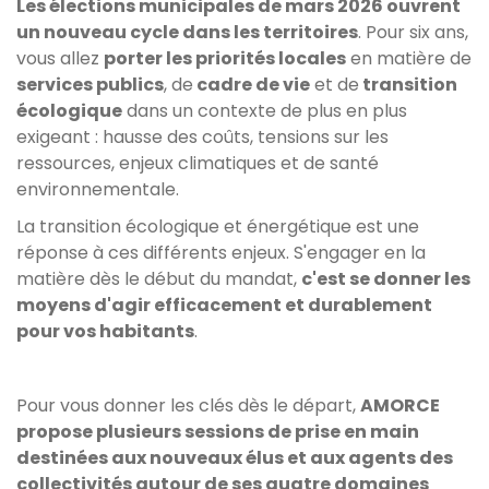
Les élections municipales de mars 2026 ouvrent
un nouveau cycle dans les territoires
. Pour six ans,
vous allez
porter les priorités locales
en matière de
services publics
, de
cadre de vie
et de
transition
écologique
dans un contexte de plus en plus
exigeant : hausse des coûts, tensions sur les
ressources, enjeux climatiques et de santé
environnementale.
La transition écologique et énergétique est une
réponse à ces différents enjeux. S'engager en la
matière dès le début du mandat,
c'est se donner les
moyens d'agir efficacement et durablement
pour vos habitants
.
Pour vous donner les clés dès le départ,
AMORCE
propose plusieurs sessions de prise en main
destinées aux nouveaux élus et aux agents des
collectivités autour de ses quatre domaines