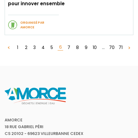
pour innover ensemble
ORGANISÉ PAR
AMORCE
6
1
2
3
4
5
7
8
9
10
...
70
71
AMORCE
18 RUE GABRIEL PÉRI
CS 20102 - 69623 VILLEURBANNE CEDEX