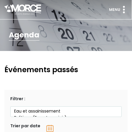
MENU
Agenda
Événements passés
Filtrer :
Trier par date