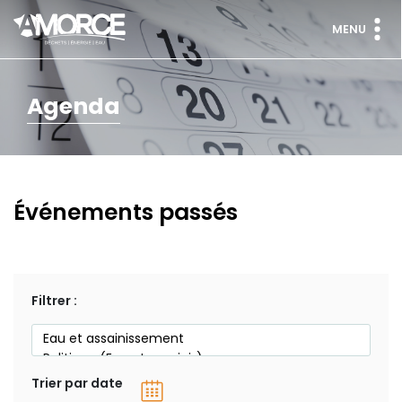
MENU
Agenda
Événements passés
Filtrer :
Trier par date