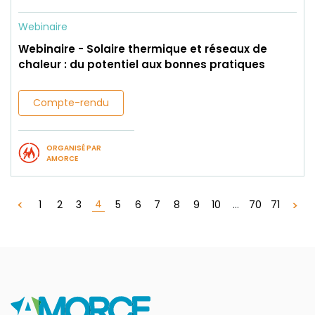
Webinaire
Webinaire - Solaire thermique et réseaux de
chaleur : du potentiel aux bonnes pratiques
Compte-rendu
ORGANISÉ PAR
AMORCE
4
1
2
3
5
6
7
8
9
10
...
70
71