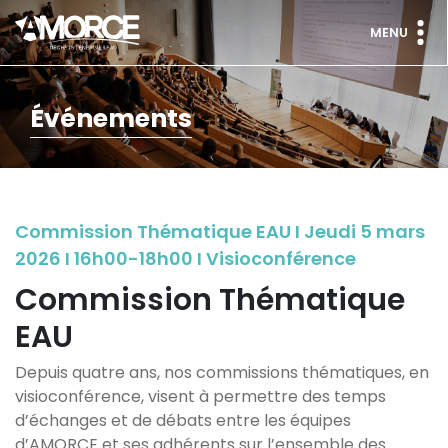
MENU
Événements
Commission Thématique EAU I Jeudi 5 mars
2026 I 16h00-18h00 I Visioconférence
Commission Thématique
EAU
Depuis quatre ans, nos commissions thématiques, en
visioconférence, visent à permettre des temps
d’échanges et de débats entre les équipes
d’AMORCE et ses adhérents sur l’ensemble des