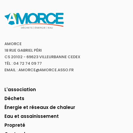
AMORCE
18 RUE GABRIEL PÉRI
CS 20102 - 69623 VILLEURBANNE CEDEX
TÉL : 04 72 74 09 77
EMAIL : AMORCE@AMORCE.ASSO.FR
L'association
Déchets
Énergie et réseaux de chaleur
Eau et assainissement
Propreté