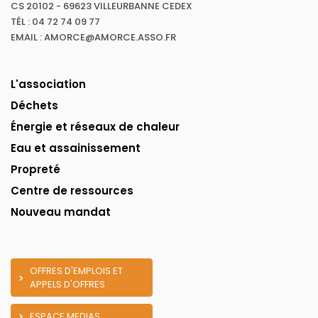
CS 20102 - 69623 VILLEURBANNE CEDEX
TÉL : 04 72 74 09 77
EMAIL : AMORCE@AMORCE.ASSO.FR
L'association
Déchets
Énergie et réseaux de chaleur
Eau et assainissement
Propreté
Centre de ressources
Nouveau mandat
OFFRES D'EMPLOIS ET
APPELS D'OFFRES
ESPACE MEDIAS