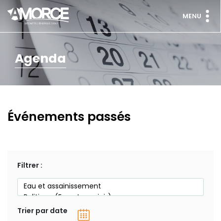
MENU
Agenda
Événements passés
Filtrer :
Trier par date