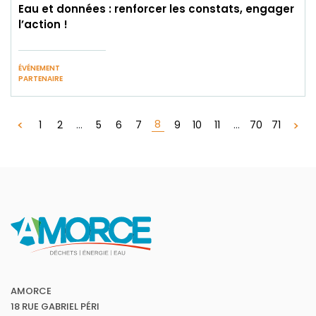
Eau et données : renforcer les constats, engager
l’action !
ÉVÉNEMENT
PARTENAIRE
8
1
2
...
5
6
7
9
10
11
...
70
71
AMORCE
18 RUE GABRIEL PÉRI