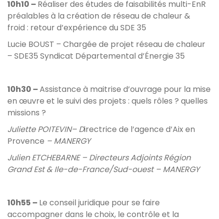
10h10 –
Réaliser des études de faisabilités multi-EnR
préalables à la création de réseau de chaleur &
froid : retour d’expérience du SDE 35
Lucie BOUST – Chargée de projet réseau de chaleur
– SDE35 Syndicat Départemental d’Énergie 35
10h30 –
Assistance à maitrise d’ouvrage pour la mise
en œuvre et le suivi des projets : quels rôles ? quelles
missions ?
Juliette POITEVIN– D
irectrice de l’agence d’Aix en
Provence
– MANERGY
Julien ETCHEBARNE – Directeurs Adjoints Région
Grand Est & Ile-de-France/Sud-ouest – MANERGY
10h55 –
Le conseil juridique pour se faire
accompagner dans le choix, le contrôle et la