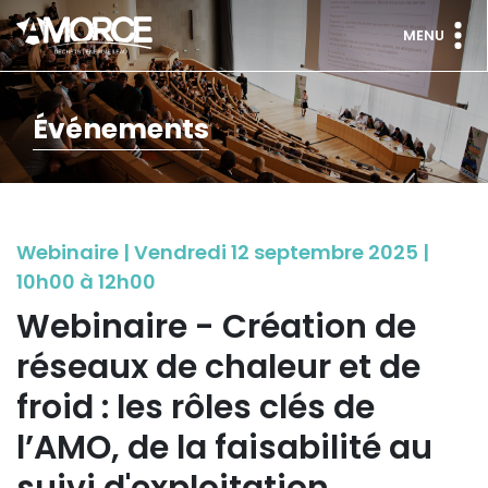
MENU
Événements
Webinaire | Vendredi 12 septembre 2025 |
10h00 à 12h00
Webinaire - Création de
réseaux de chaleur et de
froid : les rôles clés de
l’AMO, de la faisabilité au