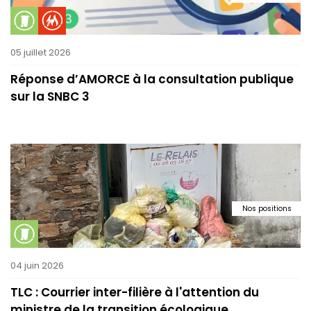
05 juillet 2026
Réponse d’AMORCE à la consultation publique
sur la SNBC 3
Nos positions
04 juin 2026
TLC : Courrier inter-filière à l'attention du
ministre de la transition écologique