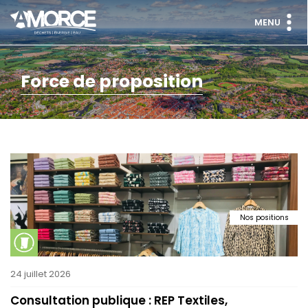
MENU
Force de proposition
Nos positions
24 juillet 2026
Consultation publique : REP Textiles,