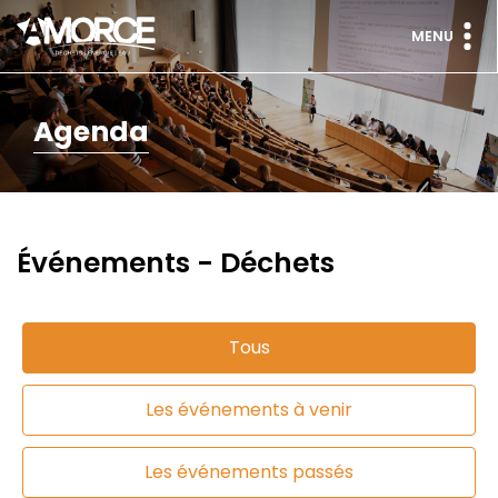
MENU
Agenda
Événements - Déchets
Tous
Les événements à venir
Les événements passés