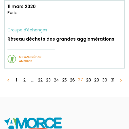
11 mars 2020
Paris
Groupe d'échanges
Réseau déchets des grandes agglomérations
ORGANISÉ PAR
AMORCE
27
1
2
...
22
23
24
25
26
28
29
30
31