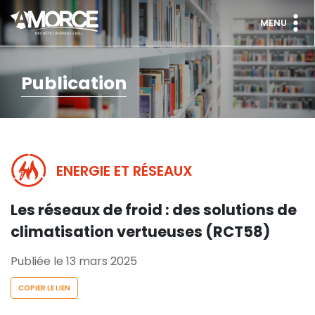
MENU
Publication
ENERGIE ET RÉSEAUX
Les réseaux de froid : des solutions de
climatisation vertueuses (RCT58)
Publiée le 13 mars 2025
COPIER LE LIEN