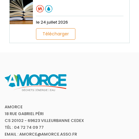
le 24 juillet 2026
Télécharger
AMORCE
18 RUE GABRIEL PÉRI
CS 20102 - 69623 VILLEURBANNE CEDEX
TÉL : 04 72 74 09 77
EMAIL : AMORCE@AMORCE.ASSO.FR