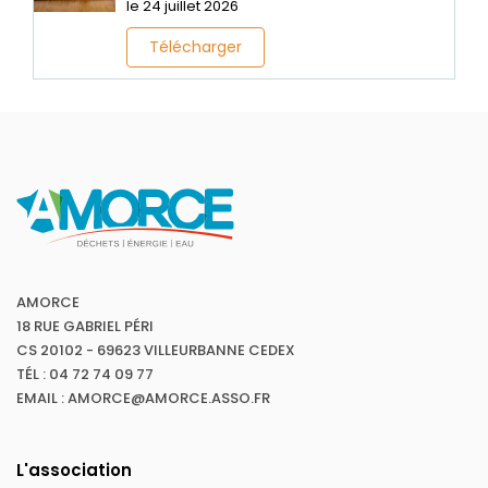
le 24 juillet 2026
Télécharger
AMORCE
18 RUE GABRIEL PÉRI
CS 20102 - 69623 VILLEURBANNE CEDEX
TÉL : 04 72 74 09 77
EMAIL : AMORCE@AMORCE.ASSO.FR
L'association