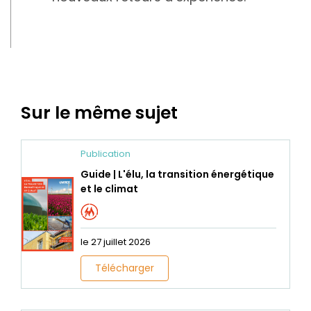
Sur le même sujet
Publication
Guide | L'élu, la transition énergétique
et le climat
le 27 juillet 2026
Télécharger