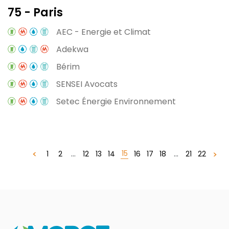
75 - Paris
AEC - Energie et Climat
Adekwa
Bérim
SENSEI Avocats
Setec Énergie Environnement
15
1
2
...
12
13
14
16
17
18
...
21
22