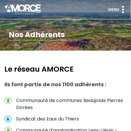
MENU
Nos Adhérents
Le réseau AMORCE
Ils font partie de nos 1100 adhérents :
Communauté de communes Beaujolais Pierres
Dorées
Syndicat des Eaux du Thiers
Communauté d'agglomération Lens-Liévin -