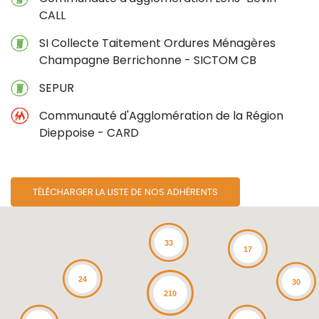
CALL
SI Collecte Taitement Ordures Ménagères
Champagne Berrichonne - SICTOM CB
SEPUR
Communauté d'Agglomération de la Région
Dieppoise - CARD
23
TÉLÉCHARGER LA LISTE DE NOS ADHÉRENTS
33
17
24
30
210