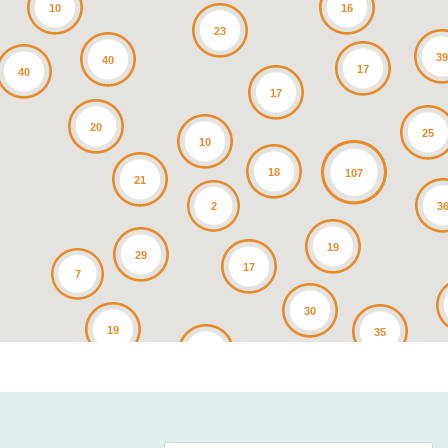
10
16
23
3
40
17
40
17
20
25
10
18
107
21
3
2
19
29
17
7
30
19
35
25
4