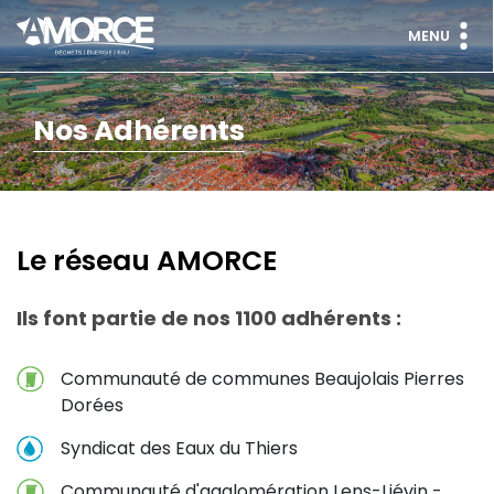
MENU
Nos Adhérents
Le réseau AMORCE
Ils font partie de nos 1100 adhérents :
Communauté de communes Beaujolais Pierres
Dorées
Syndicat des Eaux du Thiers
Communauté d'agglomération Lens-Liévin -