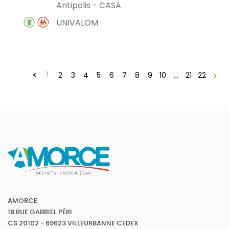
Antipolis - CASA
UNIVALOM
1
2
3
4
5
6
7
8
9
10
...
21
22
AMORCE
18 RUE GABRIEL PÉRI
CS 20102 - 69623 VILLEURBANNE CEDEX