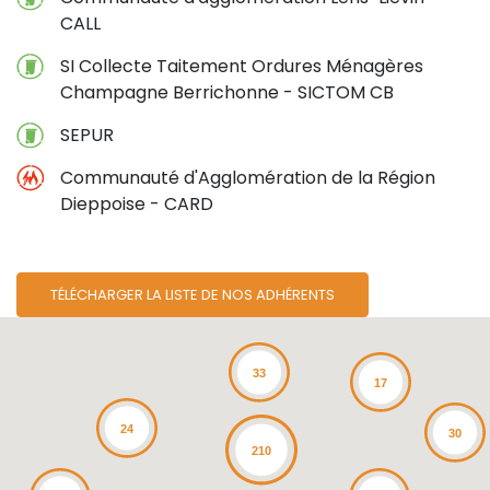
CALL
SI Collecte Taitement Ordures Ménagères
Champagne Berrichonne - SICTOM CB
SEPUR
Communauté d'Agglomération de la Région
Dieppoise - CARD
23
TÉLÉCHARGER LA LISTE DE NOS ADHÉRENTS
33
17
24
30
210