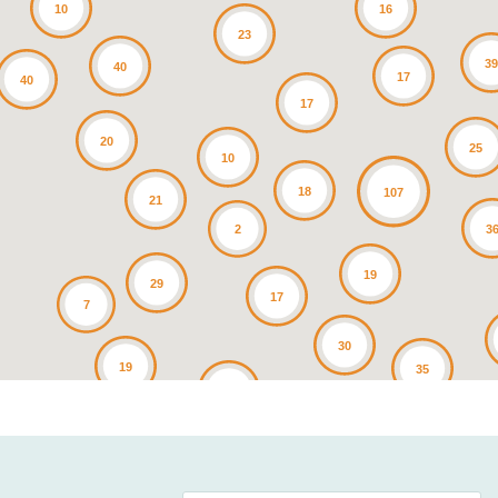
10
16
23
3
40
17
40
17
20
25
10
18
107
21
3
2
19
29
17
7
30
19
35
25
4