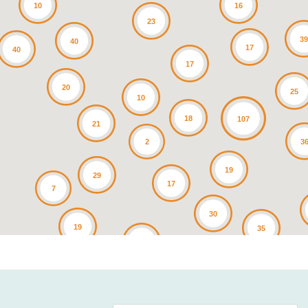
10
16
23
3
40
17
40
17
20
25
10
18
107
21
3
2
19
29
17
7
30
19
35
25
4