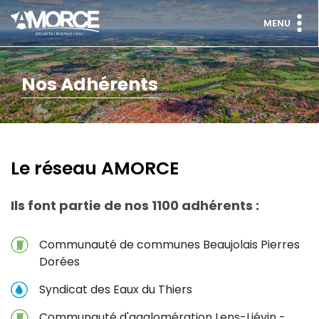
MENU
Nos Adhérents
Le réseau AMORCE
Ils font partie de nos 1100 adhérents :
Communauté de communes Beaujolais Pierres
Dorées
Syndicat des Eaux du Thiers
Communauté d'agglomération Lens-Liévin -