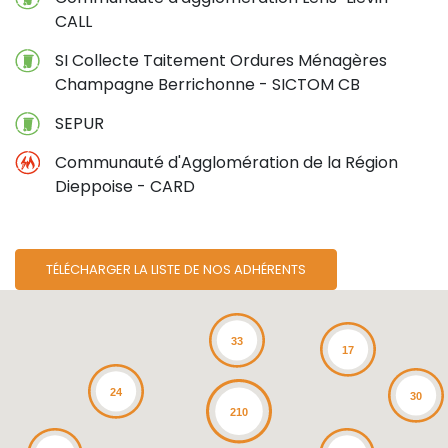
CALL
SI Collecte Taitement Ordures Ménagères
Champagne Berrichonne - SICTOM CB
SEPUR
Communauté d'Agglomération de la Région
Dieppoise - CARD
23
TÉLÉCHARGER LA LISTE DE NOS ADHÉRENTS
33
17
24
30
210