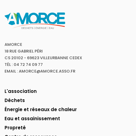
AMORCE
18 RUE GABRIEL PÉRI
CS 20102 - 69623 VILLEURBANNE CEDEX
TÉL : 04 72 74 09 77
EMAIL : AMORCE@AMORCE.ASSO.FR
L'association
Déchets
Énergie et réseaux de chaleur
Eau et assainissement
Propreté