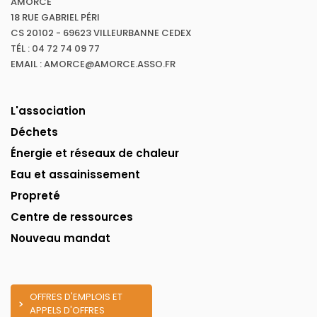
AMORCE
18 RUE GABRIEL PÉRI
CS 20102 - 69623 VILLEURBANNE CEDEX
TÉL : 04 72 74 09 77
EMAIL : AMORCE@AMORCE.ASSO.FR
L'association
Déchets
Énergie et réseaux de chaleur
Eau et assainissement
Propreté
Centre de ressources
Nouveau mandat
OFFRES D'EMPLOIS ET
APPELS D'OFFRES