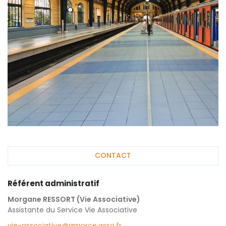
CONTACT
Référent administratif
Morgane RESSORT (Vie Associative)
Assistante du Service Vie Associative
vie-associative@amorce.asso.fr