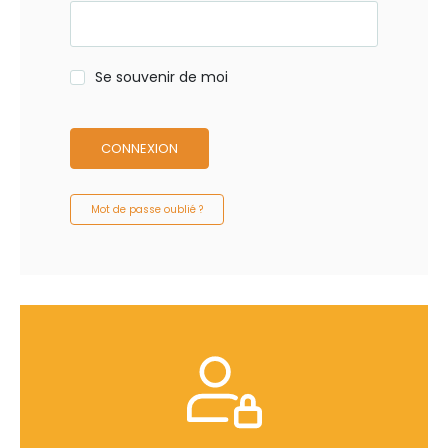
Se souvenir de moi
CONNEXION
Mot de passe oublié ?