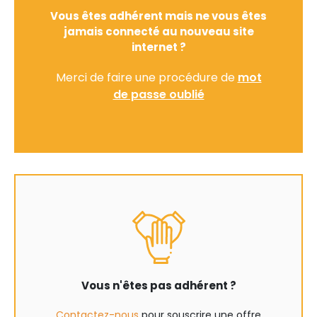
Vous êtes adhérent mais ne vous êtes
jamais connecté au nouveau site
internet ?
Merci de faire une procédure de
mot
de passe oublié
Vous n'êtes pas adhérent ?
Contactez-nous
pour souscrire une offre