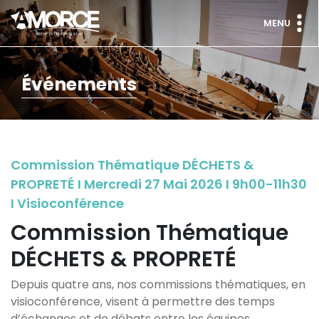
MENU
Événements
Commission Thématique DÉCHETS &
PROPRETÉ I Mercredi 27 Mai 2026 I 9h00-11h30
I Visioconférence
Commission Thématique
DÉCHETS & PROPRETÉ
Depuis quatre ans, nos commissions thématiques, en
visioconférence, visent à permettre des temps
d’échanges et de débats entre les équipes