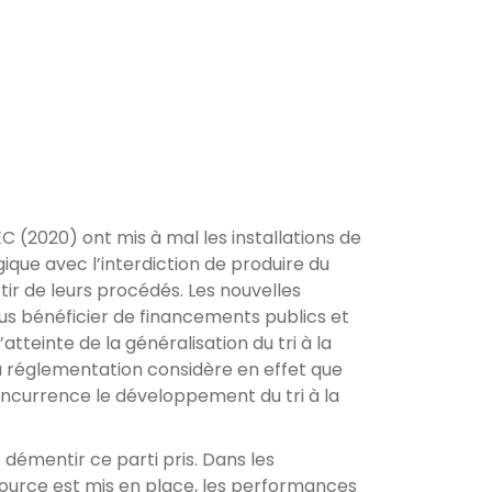
C (2020) ont mis à mal les installations de
que avec l’interdiction de produire du
ir de leurs procédés. Les nouvelles
lus bénéficier de financements publics et
 l’atteinte de la généralisation du tri à la
a réglementation considère en effet que
currence le développement du tri à la
 démentir ce parti pris. Dans les
a source est mis en place, les performances