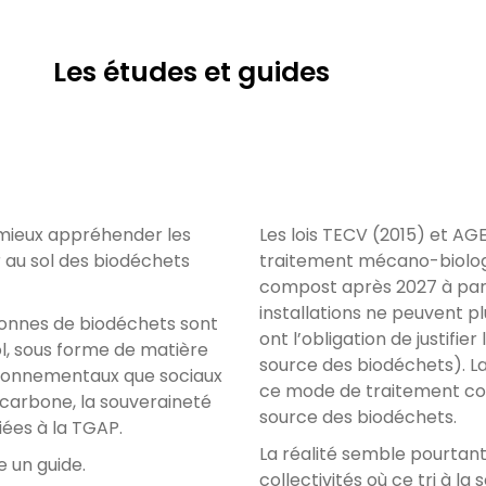
Les études et guides
 mieux appréhender les
Les lois TECV (2015) et AGE
r au sol des biodéchets
traitement mécano-biologi
compost après 2027 à part
installations ne peuvent p
 tonnes de biodéchets sont
ont l’obligation de justifier
ol, sous forme de matière
source des biodéchets). L
vironnementaux que sociaux
ce mode de traitement con
 carbone, la souveraineté
source des biodéchets.
iées à la TGAP.
La réalité semble pourtant
 un guide.
collectivités où ce tri à l