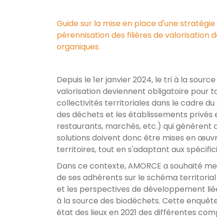
Guide sur la mise en place d'une stratégie 
pérennisation des filières de valorisatio
organiques
Depuis le 1er janvier 2024, le tri à la sour
valorisation deviennent obligatoire pour t
collectivités territoriales dans le cadre du
des déchets et les établissements privés e
restaurants, marchés, etc.) qui génèrent 
solutions doivent donc être mises en œuvr
territoires, tout en s'adaptant aux spécific
Dans ce contexte, AMORCE a souhaité me
de ses adhérents sur le schéma territorial
et les perspectives de développement liées
à la source des biodéchets. Cette enquête
état des lieux en 2021 des différentes co