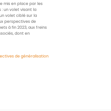
ue mis en place par les
 : un volet visant la
n volet ciblé sur la
ux perspectives de
ts à fin 2023, aux freins
associés, dont en
ectives de généralisation