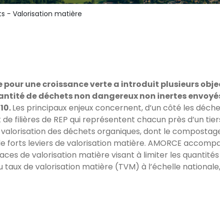
ts - Valorisation matière
ue pour une croissance verte a introduit plusieurs obj
ntité de déchets non dangereux non inertes envoyés v
10.
Les principaux enjeux concernent, d’un côté les déch
 filières de REP qui représentent chacun près d’un tiers 
de valorisation des déchets organiques, dont le compostag
forts leviers de valorisation matière. AMORCE accompag
ces de valorisation matière visant à limiter les quantités
 taux de valorisation matière (TVM) à l’échelle nationale,