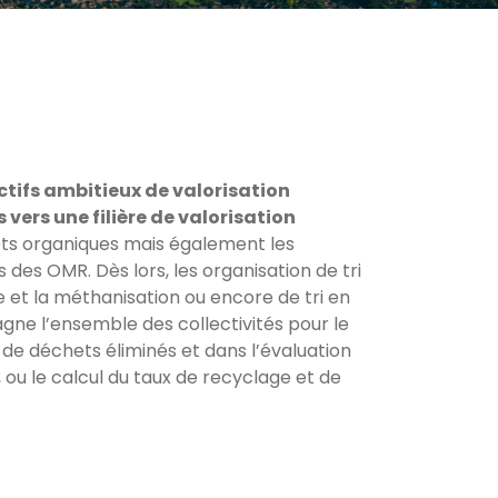
ectifs ambitieux de valorisation
ers une filière de valorisation
ets organiques mais également les
des OMR. Dès lors, les organisation de tri
e et la méthanisation ou encore de tri en
ne l’ensemble des collectivités pour le
 de déchets éliminés et dans l’évaluation
 ou le calcul du taux de recyclage et de