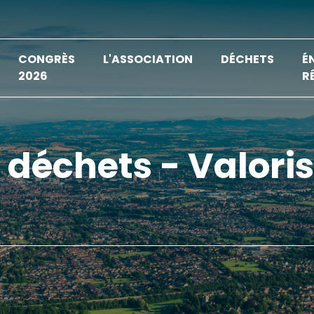
CONGRÈS
L'ASSOCIATION
DÉCHETS
É
2026
R
s déchets - Valori