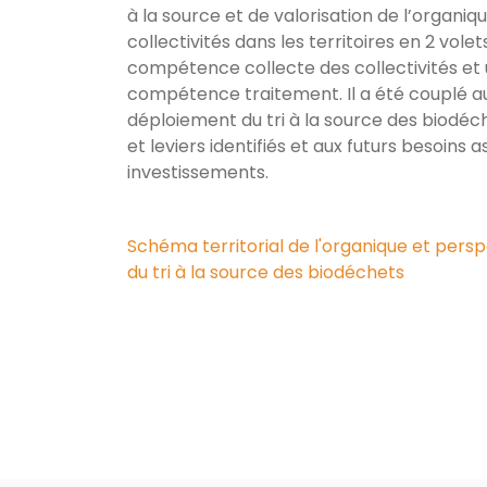
à la source et de valorisation de l’organiq
collectivités dans les territoires en 2 volets
compétence collecte des collectivités et u
compétence traitement. Il a été couplé a
déploiement du tri à la source des biodéche
et leviers identifiés et aux futurs besoins 
investissements.
Schéma territorial de l'organique et persp
du tri à la source des biodéchets