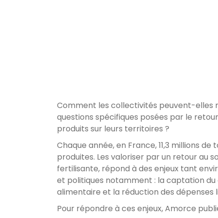
Comment les collectivités peuvent-elles
questions spécifiques posées par le retou
produits sur leurs territoires ?
Chaque année, en France, 11,3 millions de
produites. Les valoriser par un retour au s
fertilisante, répond à des enjeux tant en
et politiques notamment : la captation du
alimentaire et la réduction des dépenses l
Pour répondre à ces enjeux, Amorce publie