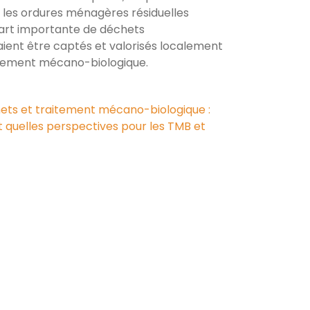
les ordures ménagères résiduelles
art importante de déchets
aient être captés et valorisés localement
raitement mécano-biologique.
hets et traitement mécano-biologique :
 quelles perspectives pour les TMB et