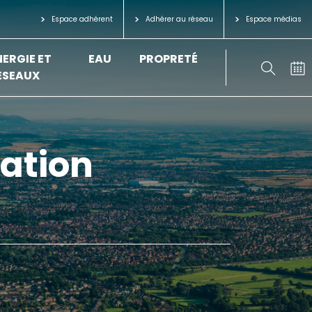
Espace adhérent
Adhérer au réseau
Espace médias
NERGIE ET
EAU
PROPRETÉ
ÉSEAUX
sation