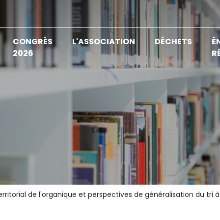
CONGRÈS
L'ASSOCIATION
DÉCHETS
É
2026
R
ritorial de l'organique et perspectives de généralisation du tri 