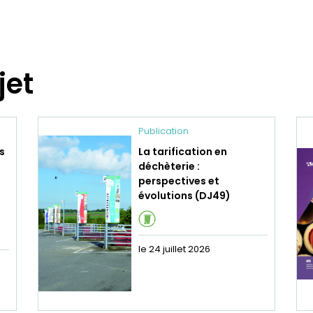
jet
Publication
s
La tarification en
déchèterie :
perspectives et
évolutions (DJ49)
le 24 juillet 2026