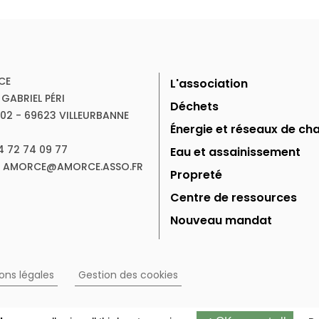
CE
L'association
 GABRIEL PÉRI
Déchets
102 - 69623 VILLEURBANNE
Énergie et réseaux de cha
04 72 74 09 77
Eau et assainissement
 : AMORCE@AMORCE.ASSO.FR
Propreté
Centre de ressources
Nouveau mandat
ons légales
Gestion des cookies