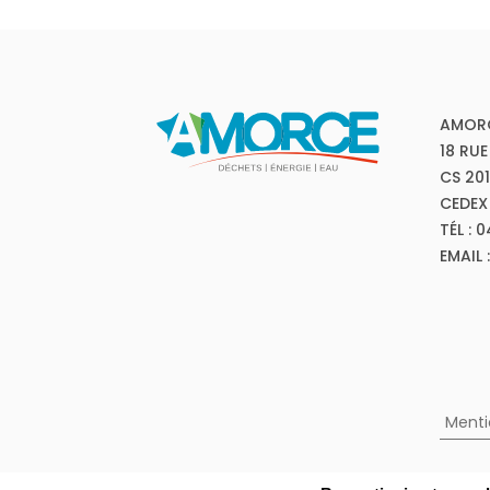
AMOR
18 RUE
CS 20
CEDEX
TÉL : 
EMAIL
Menti