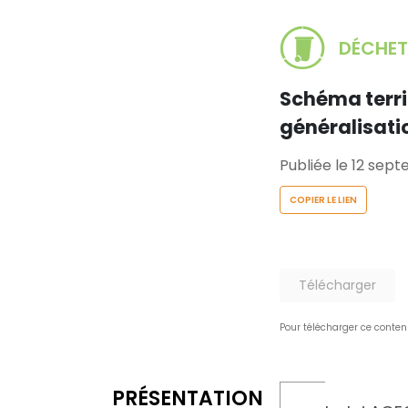
DÉCHET
Schéma territ
généralisatio
Publiée le 12 sep
COPIER LE LIEN
Télécharger
Pour télécharger ce conten
PRÉSENTATION