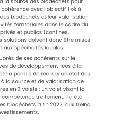
i à la source des biodéchets pour
cohérence avec l’objectif fixé à
e des biodéchets et leur valorisation
vités territoriales dans le cadre du
privés et publics (cantines,
s solutions doivent donc être mises
 aux spécificités locales.
près de ses adhérents sur le
ives de développement liées à la
ête a permis de réaliser un état des
à la source et de valorisation de
res en 2 volets : un volet visant la
a compétence traitement. Il a été
es biodéchets à fin 2023, aux freins
investissements.