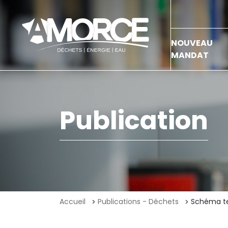
NOUVEAU
MANDAT
Publication
Accueil
Publications - Déchets
Schéma ter