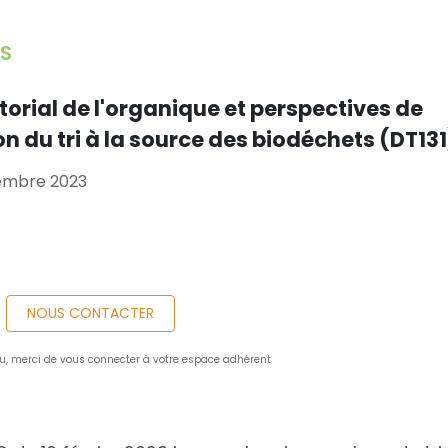
S
orial de l'organique et perspectives de
n du tri à la source des biodéchets (DT131
tembre 2023
NOUS CONTACTER
u, merci de vous connecter à votre espace adhérent