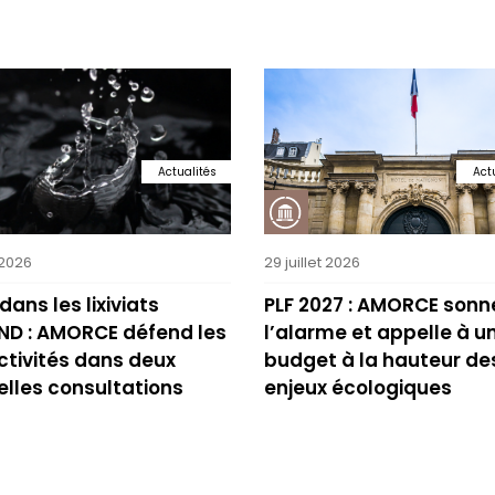
Actualités
Act
 2026
29 juillet 2026
dans les lixiviats
PLF 2027 : AMORCE sonn
DND : AMORCE défend les
l’alarme et appelle à u
ctivités dans deux
budget à la hauteur de
elles consultations
enjeux écologiques