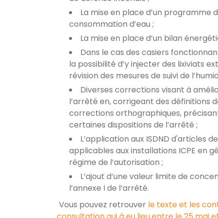
La mise en place d’un programme de
consommation d’eau ;
La mise en place d’un bilan énergéti
Dans le cas des casiers fonctionnan
la possibilité d’y injecter des lixiviats e
révision des mesures de suivi de l’humid
Diverses corrections visant à amél
l’arrêté en, corrigeant des définitions 
corrections orthographiques, précisan
certaines dispositions de l’arrêté ;
L’application aux ISDND d'articles de 
applicables aux installations ICPE en g
régime de l’autorisation ;
L’ajout d’une valeur limite de conce
l’annexe I de l’arrêté.
Vous pouvez retrouver
le texte et les con
consultation qui à eu lieu entre le 25 mai et 