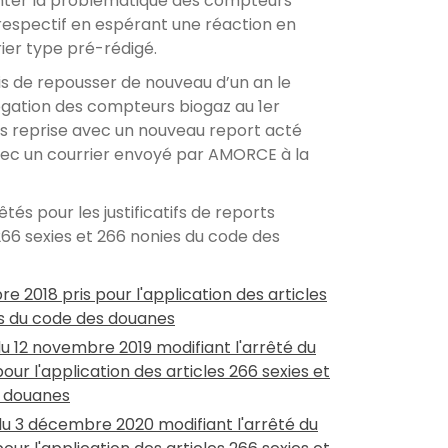
nter la problématique des compteurs
respectif en espérant une réaction en
rier type pré-rédigé.
is de repousser de nouveau d’un an le
ogation des compteurs biogaz au 1er
urs reprise avec un nouveau report acté
avec un courrier envoyé par AMORCE à la
rêtés pour les justificatifs de reports
 266 sexies et 266 nonies du code des
e 2018 pris pour l'application des articles
es du code des douanes
 du 12 novembre 2019 modifiant l'arrêté du
our l'application des articles 266 sexies et
s douanes
é du 3 décembre 2020 modifiant l'arrêté du