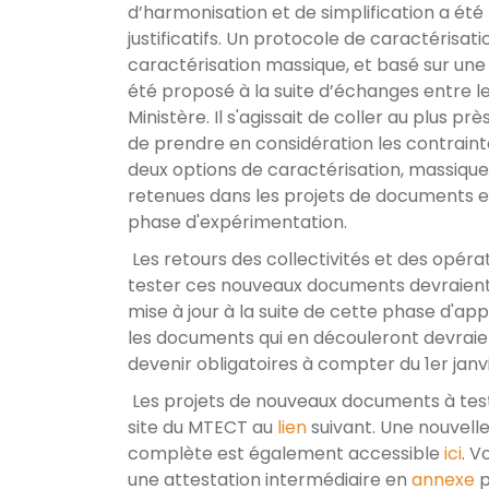
d’harmonisation et de simplification a été
justificatifs. Un protocole de caractérisatio
caractérisation massique, et basé sur une 
été proposé à la suite d’échanges entre le
Ministère. Il s'agissait de coller au plus prè
de prendre en considération les contraint
deux options de caractérisation, massique 
retenues dans les projets de documents e
phase d'expérimentation.
Les retours des collectivités et des opéra
tester ces nouveaux documents devraient 
mise à jour à la suite de cette phase d'app
les documents qui en découleront devraie
devenir obligatoires à compter du 1er janv
Les projets de nouveaux documents à test
site du MTECT au
lien
suivant. Une nouvelle
complète est également accessible
ici
. V
une attestation intermédiaire en
annexe
p