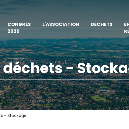
CONGRÈS
L'ASSOCIATION
DÉCHETS
É
2026
R
s déchets - Stock
ts - Stockage