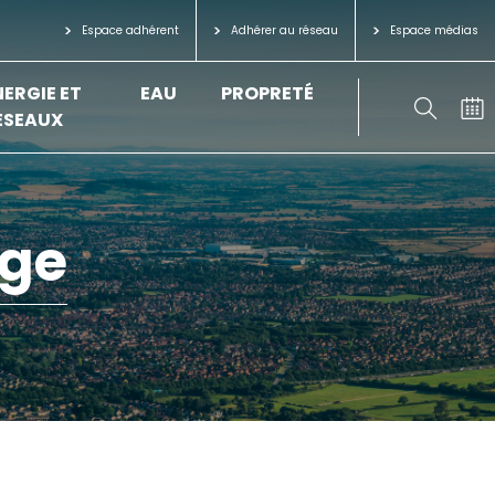
Espace adhérent
Adhérer au réseau
Espace médias
NERGIE ET
EAU
PROPRETÉ
ÉSEAUX
age