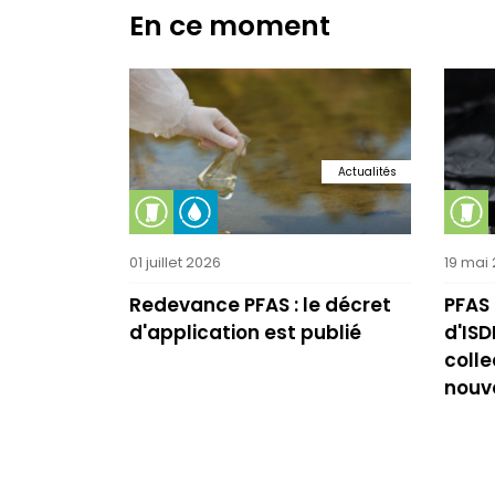
En ce moment
Actualités
01 juillet 2026
19 mai
Redevance PFAS : le décret
PFAS 
d'application est publié
d'IS
colle
nouv