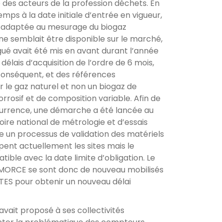
 des acteurs de la profession déchets. En
emps à la date initiale d’entrée en vigueur,
e adaptée au mesurage du biogaz
 ne semblait être disponible sur le marché,
é avait été mis en avant durant l’année
délais d’acquisition de l’ordre de 6 mois,
conséquent, et des références
 le gaz naturel et non un biogaz de
osif et de composition variable. Afin de
urrence, une démarche a été lancée au
oire national de métrologie et d’essais
e un processus de validation des matériels
pent actuellement les sites mais le
ible avec la date limite d’obligation. Le
AMORCE se sont donc de nouveau mobilisés
MTES pour obtenir un nouveau délai
ait proposé à ses collectivités