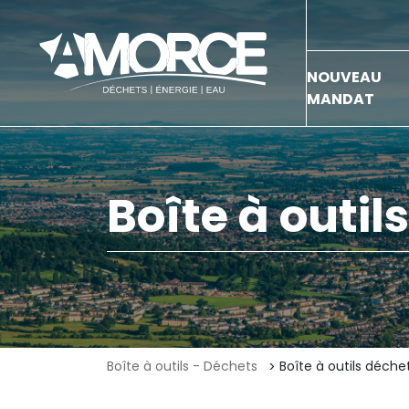
NOUVEAU
MANDAT
Boîte à outil
Boîte à outils - Déchets
Boîte à outils déche