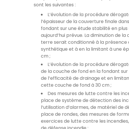
sont les suivantes :
L’évolution de la procédure dérogat
l’épaisseur de la couverture finale dans 
fondant sur une étude stabilité en plu
aujourd’hui prévue. La diminution de l
terre serait conditionné à la présen
synthétique et à en la limitant à une é
cm ;
L’évolution de la procédure dérogat
de la couche de fond en la fondant sur
de l’efficacité de drainage et en limita
cette couche de fond à 30 cm ;
Des mesures de lutte contre les ince
place de système de détection des inc
l’utilisation d’alarmes, de matériel de 
place de rondes, des mesures de forma
exercices de lutte contre les incendies
de défense incendie ;