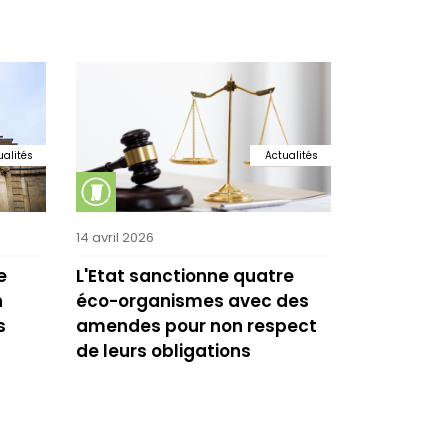
ualités
Actualités
14 avril 2026
e
L'Etat sanctionne quatre
n
éco-organismes avec des
s
amendes pour non respect
de leurs obligations