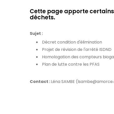
Cette page apporte certains ou
déchets.
Sujet :
Décret condition d'élimination
Projet de révision de l'arrêté ISDND
Homologation des compteurs bioga
Plan de lutte contre les PFAS
Contact :
Léna SAMBE (lsambe@amorce.a