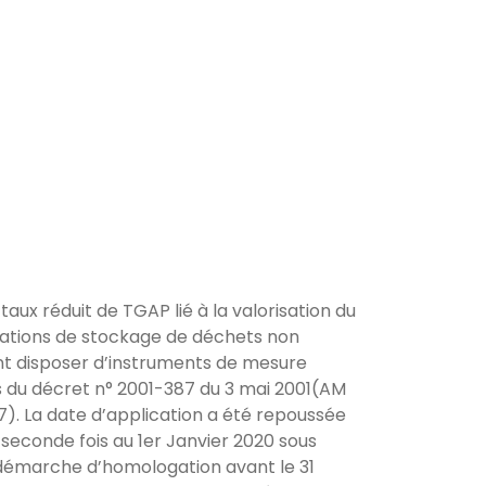
taux réduit de TGAP lié à la valorisation du
llations de stockage de déchets non
ont disposer d’instruments de mesure
s du décret n° 2001-387 du 3 mai 2001(AM
. La date d’application a été repoussée
 seconde fois au 1er Janvier 2020 sous
démarche d’homologation avant le 31