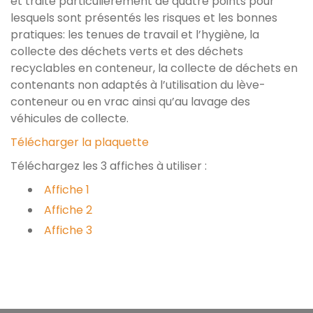
et traite particulièrement de quatre points pour
lesquels sont présentés les risques et les bonnes
pratiques: les tenues de travail et l’hygiène, la
collecte des déchets verts et des déchets
recyclables en conteneur, la collecte de déchets en
contenants non adaptés à l’utilisation du lève-
conteneur ou en vrac ainsi qu’au lavage des
véhicules de collecte.
Télécharger la plaquette
Téléchargez les 3 affiches à utiliser :
Affiche 1
Affiche 2
Affiche 3