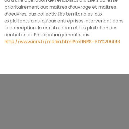
ou d’une opération de réhabilitation. Elle s’adresse
prioritairement aux maîtres d’ouvrage et maîtres
d’oeuvres, aux collectivités territoriales, aux
exploitants ainsi qu’aux entreprises intervenant dans
la conception, la construction et l’exploitation des
déchèteries. En téléchargement sous :
http://www.inrs.fr/media.html?refINRS=ED%206143