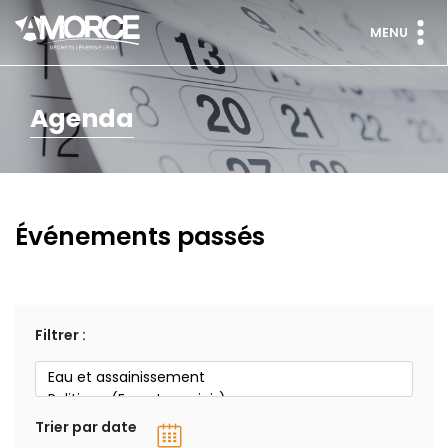
MENU
Agenda
Événements passés
Filtrer :
Trier par date