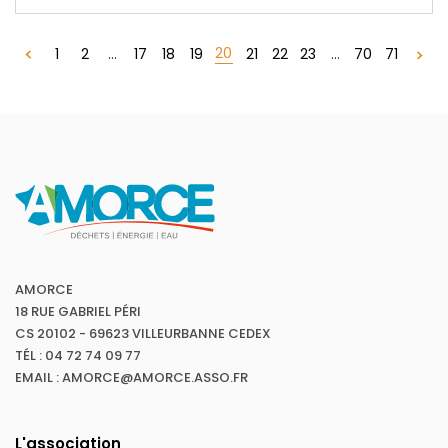
20
1
2
...
17
18
19
21
22
23
...
70
71
AMORCE
18 RUE GABRIEL PÉRI
CS 20102 - 69623 VILLEURBANNE CEDEX
TÉL : 04 72 74 09 77
EMAIL : AMORCE@AMORCE.ASSO.FR
L'association