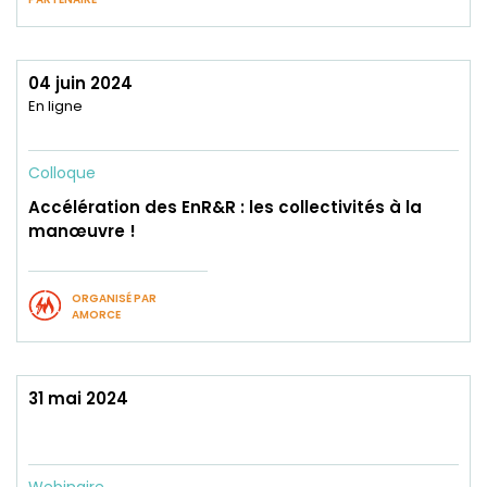
04 juin 2024
En ligne
Colloque
Accélération des EnR&R : les collectivités à la
manœuvre !
ORGANISÉ PAR
AMORCE
31 mai 2024