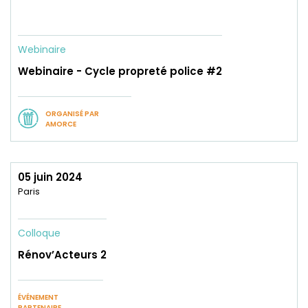
Webinaire
Webinaire - Cycle propreté police #2
ORGANISÉ PAR
AMORCE
05 juin 2024
Paris
Colloque
Rénov’Acteurs 2
ÉVÉNEMENT
PARTENAIRE