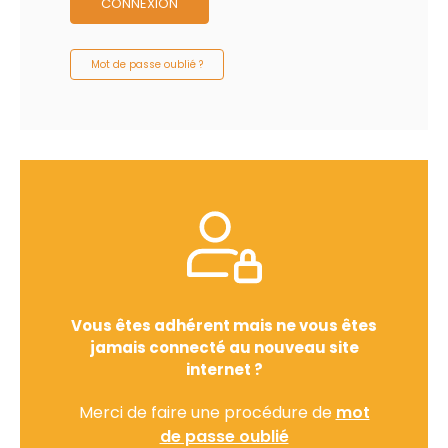
CONNEXION
Mot de passe oublié ?
Vous êtes adhérent mais ne vous êtes
jamais connecté au nouveau site
internet ?
Merci de faire une procédure de
mot
de passe oublié