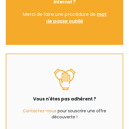
internet ?
Merci de faire une procédure de
mot
de passe oublié
Vous n'êtes pas adhérent ?
Contactez-nous
pour souscrire une offre
découverte !