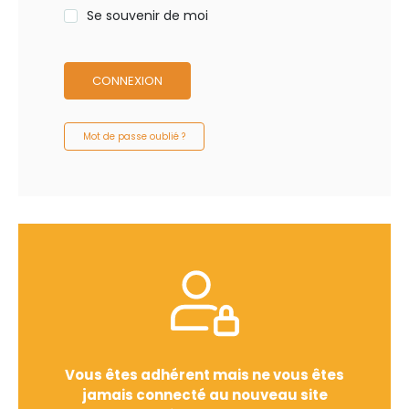
Se souvenir de moi
CONNEXION
Mot de passe oublié ?
Vous êtes adhérent mais ne vous êtes
jamais connecté au nouveau site