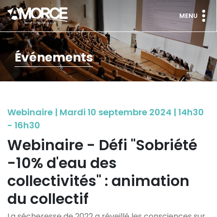
MENU
Événements
Webinaire | Mardi 10 septembre 2024 | 14h30
- 16h30
Webinaire - Défi "Sobriété
-10% d'eau des
collectivités" : animation
du collectif
La sécheresse de 2022 a réveillé les consciences sur