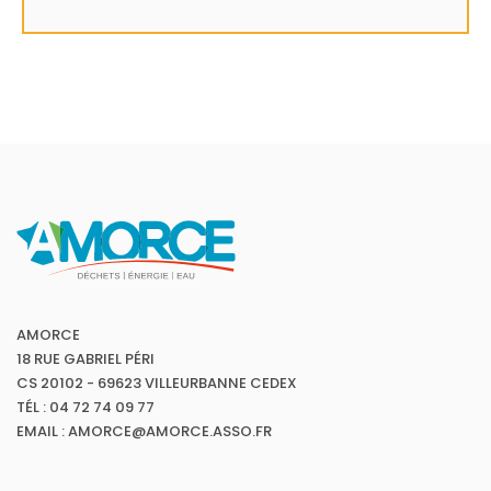
AMORCE
18 RUE GABRIEL PÉRI
CS 20102 - 69623 VILLEURBANNE CEDEX
TÉL : 04 72 74 09 77
EMAIL : AMORCE@AMORCE.ASSO.FR