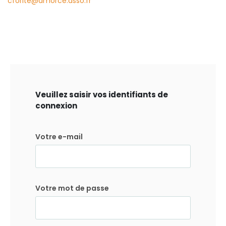
cforite@amorce.asso.fr
Veuillez saisir vos identifiants de
connexion
Votre e-mail
Votre mot de passe