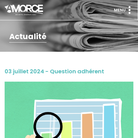
MENU
Actualité
03 juillet 2024 - Question adhérent