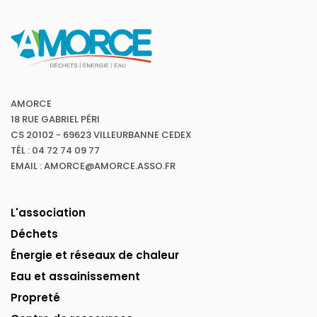
AMORCE
18 RUE GABRIEL PÉRI
CS 20102 - 69623 VILLEURBANNE CEDEX
TÉL : 04 72 74 09 77
EMAIL : AMORCE@AMORCE.ASSO.FR
L'association
Déchets
Énergie et réseaux de chaleur
Eau et assainissement
Propreté