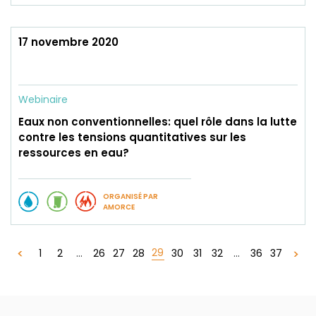
17 novembre 2020
Webinaire
Eaux non conventionnelles: quel rôle dans la lutte
contre les tensions quantitatives sur les
ressources en eau?
ORGANISÉ PAR
AMORCE
29
1
2
...
26
27
28
30
31
32
...
36
37