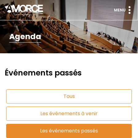
MENU
Agenda
Événements passés
Tous
Les événements à venir
Les événements passés