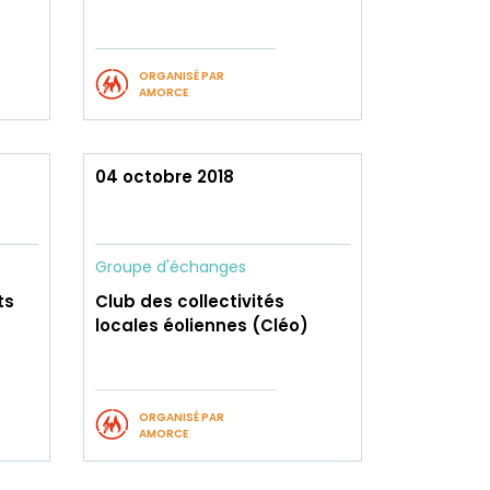
ORGANISÉ PAR
AMORCE
04 octobre 2018
Groupe d'échanges
ts
Club des collectivités
locales éoliennes (Cléo)
ORGANISÉ PAR
AMORCE