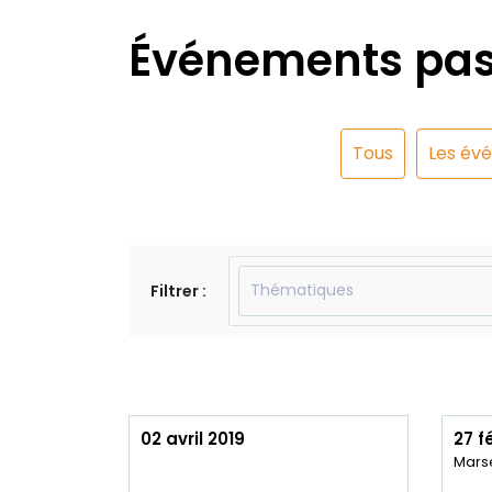
Événements pa
Tous
Les év
Filtrer :
02 avril 2019
27 f
Marse