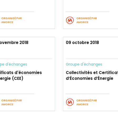
ORGANISÉ PAR
ORGANISÉ PAR
AMORCE
AMORCE
novembre 2018
09 octobre 2018
pe d'échanges
Groupe d'échanges
ificats d'économies
Collectivités et Certifica
ergie (CEE)
d’Économies d’Énergie
ORGANISÉ PAR
ORGANISÉ PAR
AMORCE
AMORCE