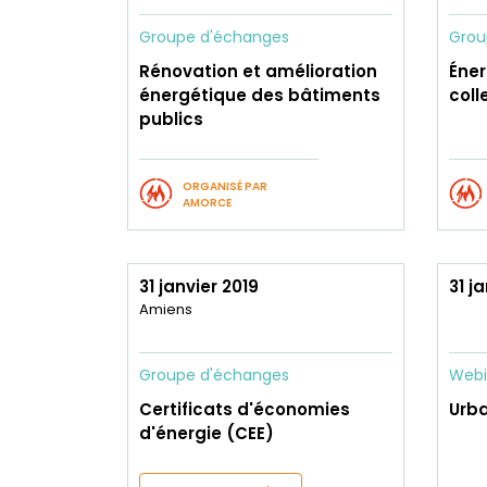
Groupe d'échanges
Grou
Rénovation et amélioration
Éner
énergétique des bâtiments
coll
publics
ORGANISÉ PAR
AMORCE
31 janvier 2019
31 j
Amiens
Groupe d'échanges
Webi
Certificats d'économies
Urba
d'énergie (CEE)