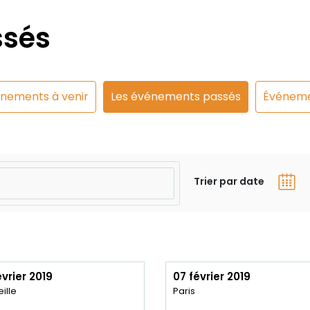
ssés
énements à venir
Les événements passés
Événeme
Trier par date
évrier 2019
07 février 2019
ille
Paris