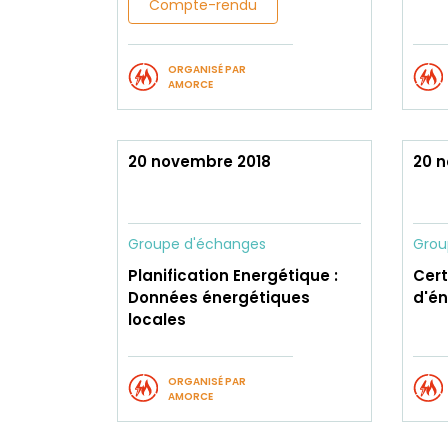
Compte-rendu
ORGANISÉ PAR
AMORCE
20 novembre 2018
20 
Groupe d'échanges
Grou
Planification Energétique :
Cert
Données énergétiques
d'én
locales
ORGANISÉ PAR
AMORCE