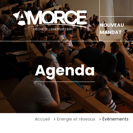
NOUVEAU
MANDAT
Agenda
Accueil
Energie et réseaux
Événements