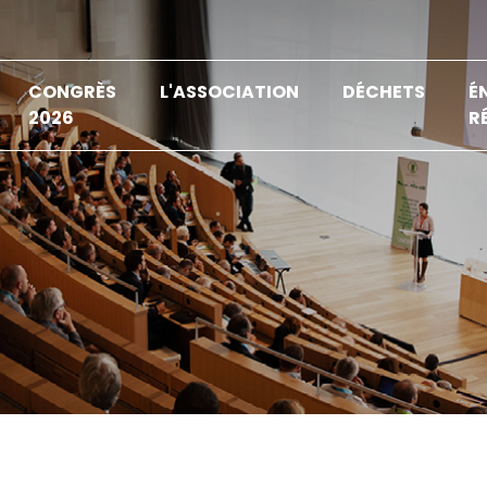
CONGRÈS
L'ASSOCIATION
DÉCHETS
É
2026
R