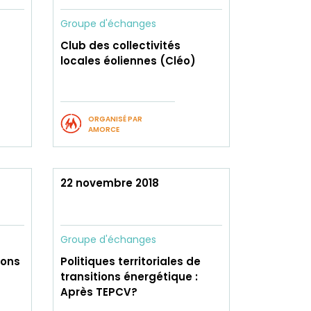
Groupe d'échanges
Club des collectivités
locales éoliennes (Cléo)
ORGANISÉ PAR
AMORCE
22 novembre 2018
Groupe d'échanges
ions
Politiques territoriales de
transitions énergétique :
Après TEPCV?