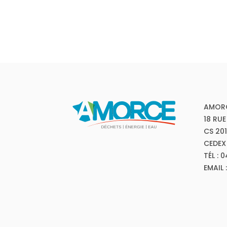
AMOR
18 RUE
CS 20
CEDEX
TÉL : 
EMAIL