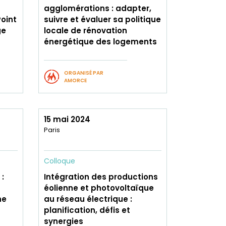
agglomérations : adapter,
oint
suivre et évaluer sa politique
ge
locale de rénovation
énergétique des logements
ORGANISÉ PAR
AMORCE
15 mai 2024
Paris
Colloque
:
Intégration des productions
éolienne et photovoltaïque
he
au réseau électrique :
planification, défis et
synergies