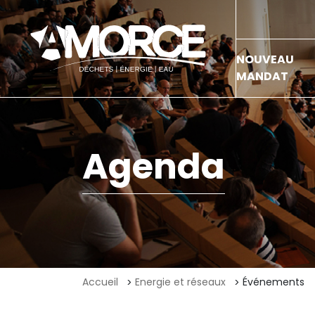
NOUVEAU
MANDAT
Agenda
Accueil
Energie et réseaux
Événements