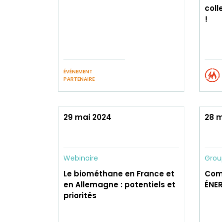
coll
!
ÉVÉNEMENT
PARTENAIRE
29 mai 2024
28 
Webinaire
Grou
Le biométhane en France et
Com
en Allemagne : potentiels et
ÉNE
priorités