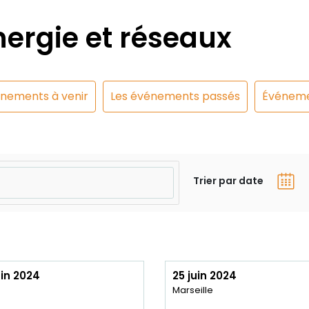
ergie et réseaux
énements à venir
Les événements passés
Événeme
Trier par date
uin 2024
25 juin 2024
n
Marseille