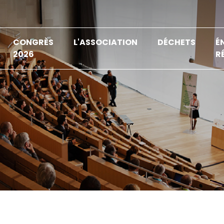
CONGRÈS
L'ASSOCIATION
DÉCHETS
É
2026
R