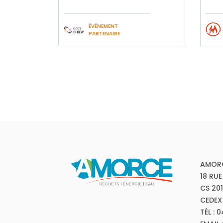
ÉVÉNEMENT
PARTENAIRE
AMOR
18 RUE
CS 20
CEDEX
TÉL : 