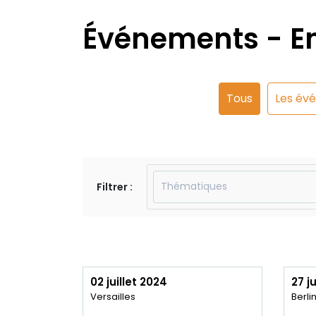
Événements - En
Tous
Les év
Filtrer :
02 juillet 2024
27 j
Versailles
Berli