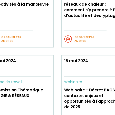
ectivités à la manœuvre
réseaux de chaleur :
comment s'y prendre ? P
d'actualité et décrypta
ORGANISÉ PAR
ORGANISÉ PAR
AMORCE
AMORCE
mai 2024
16 mai 2024
pe de travail
Webinaire
mission Thématique
Webinaire - Décret BACS 
RGIE & RÉSEAUX
contexte, enjeux et
opportunités à l'approc
de 2025