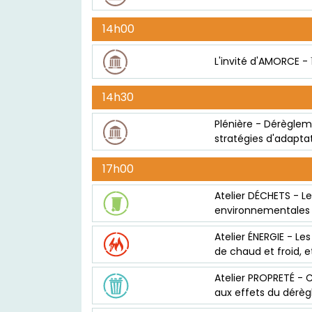
14h00
L'invité d'AMORCE -
14h30
Plénière - Dérèglem
stratégies d'adaptati
17h00
Atelier DÉCHETS - L
environnementales
Atelier ÉNERGIE - Les
de chaud et froid, e
Atelier PROPRETÉ - 
aux effets du dérèg