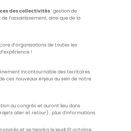
ces des collectivités
: gestion de
 de l’assainissement, ainsi que de la
ncore d’organisations de toutes les
 d’expérience !
vénement incontournable des territoires
 de ces nouveaux enjeux au sein de notre
iption au congrès et auront lieu dans
ajets aller et retour) ; plus d'informations
u congrès et se tiendra le jeudi 10 octobre,