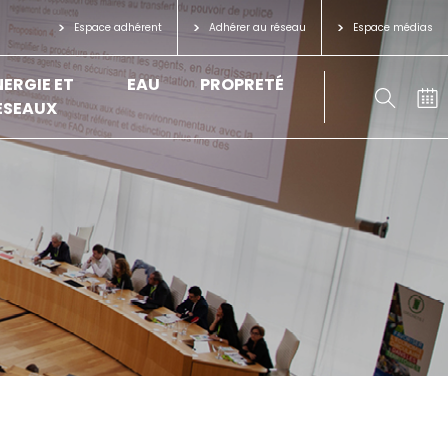
Espace adhérent
Adhérer au réseau
Espace médias
NERGIE ET
EAU
PROPRETÉ
ÉSEAUX