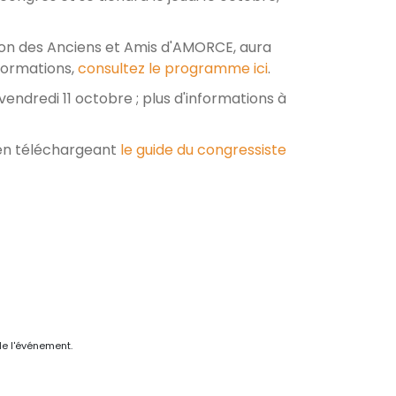
ion des Anciens et Amis d'AMORCE, aura
nformations,
consultez le programme ici
.
endredi 11 octobre ; plus d'informations à
 en téléchargeant
le guide du congressiste
de l'événement.