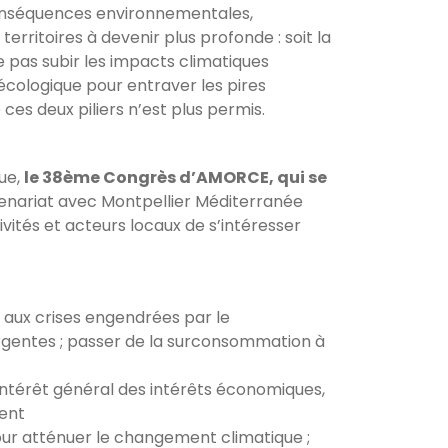
onséquences environnementales,
erritoires à devenir plus profonde : soit la
 pas subir les impacts climatiques
écologique pour entraver les pires
 ces deux piliers n’est plus permis.
que,
le 38ème Congrès d’AMORCE, qui se
tenariat avec Montpellier Méditerranée
vités et acteurs locaux de s’intéresser
e aux crises engendrées par le
ergentes ; passer de la surconsommation à
intérêt général des intérêts économiques,
ent
pour atténuer le changement climatique ;