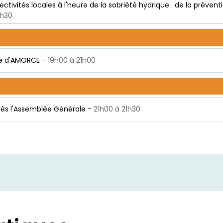
lectivités locales à l'heure de la sobriété hydrique : de la prévent
0 à 18h30
e d'AMORCE -
19h00 à 21h00
près l'Assemblée Générale -
21h00 à 21h30