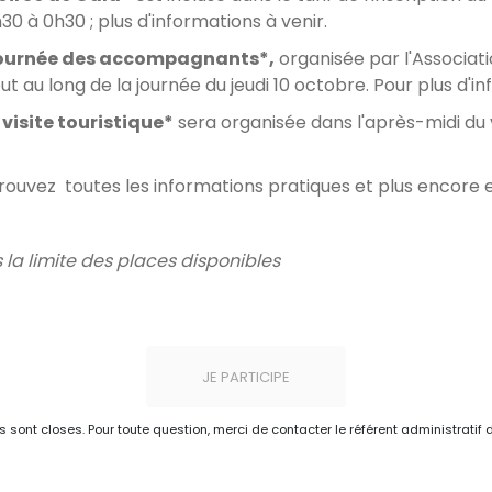
30 à 0h30 ; plus d'informations à venir.
ournée des accompagnants*,
organisée par l'Associat
out au long de la journée du jeudi 10 octobre. Pour plus d'i
e
visite touristique*
sera organisée dans l'après-midi du v
rouvez toutes les informations pratiques et plus encore
 la limite des places disponibles
JE PARTICIPE
ns sont closes. Pour toute question, merci de contacter le référent administratif 