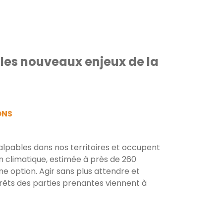
: les nouveaux enjeux de la
ONS
lpables dans nos territoires et occupent
n climatique, estimée à près de 260
ne option. Agir sans plus attendre et
rêts des parties prenantes viennent à