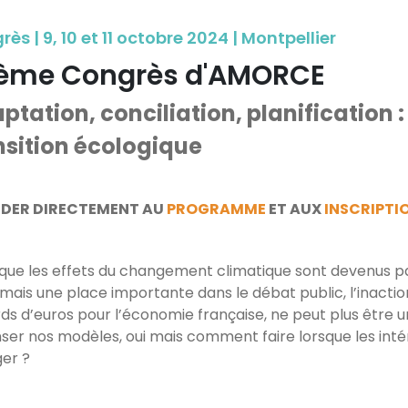
ès | 9, 10 et 11 octobre 2024 | Montpellier
ème Congrès d'AMORCE
ptation, conciliation, planification 
nsition écologique
DER DIRECTEMENT AU
PROGRAMME
ET AUX
INSCRIPTI
 que les effets du changement climatique sont devenus pa
mais une place importante dans le débat public, l’inactio
ards d’euros pour l’économie française, ne peut plus être u
ser nos modèles, oui mais comment faire lorsque les inté
ger ?