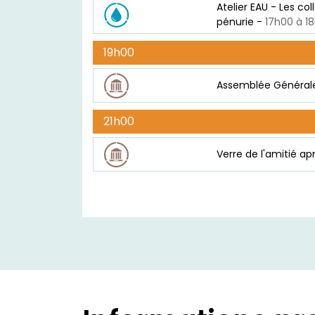
Atelier EAU - Les col
pénurie -
17h0
19h00
Assemblée Général
21h00
Verre de l'amitié a