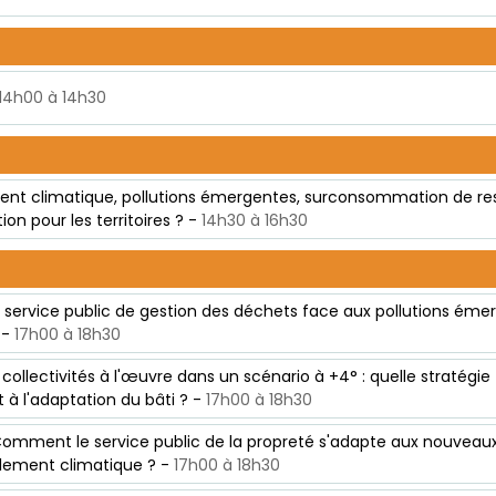
14h00 à 14h30
ent climatique, pollutions émergentes, surconsommation de res
on pour les territoires ? -
14h30 à 16h30
e service public de gestion des déchets face aux pollutions é
 -
17h00 à 18h30
 collectivités à l'œuvre dans un scénario à +4° : quelle stratégie 
t à l'adaptation du bâti ? -
17h00 à 18h30
Comment le service public de la propreté s'adapte aux nouveaux 
lement climatique ? -
17h00 à 18h30