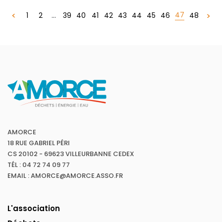
47
1
2
...
39
40
41
42
43
44
45
46
48
AMORCE
18 RUE GABRIEL PÉRI
CS 20102 - 69623 VILLEURBANNE CEDEX
TÉL : 04 72 74 09 77
EMAIL : AMORCE@AMORCE.ASSO.FR
L'association