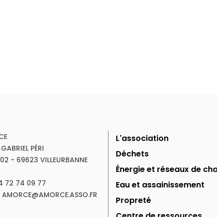
CE
L'association
 GABRIEL PÉRI
Déchets
102 - 69623 VILLEURBANNE
Énergie et réseaux de cha
04 72 74 09 77
Eau et assainissement
 : AMORCE@AMORCE.ASSO.FR
Propreté
Centre de ressources