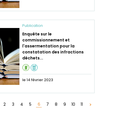
Publication
Enquête sur le
commissionnement et
l'assermentation pour la
constatation des infractions
déchets...
le 14 février 2023
6
2
3
4
5
7
8
9
10
11