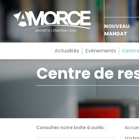
NOUVEAU
MANDAT
Actualités
Evénements
Centre
Centre de re
Consultez notre boite à outils :
Accuei
Votre