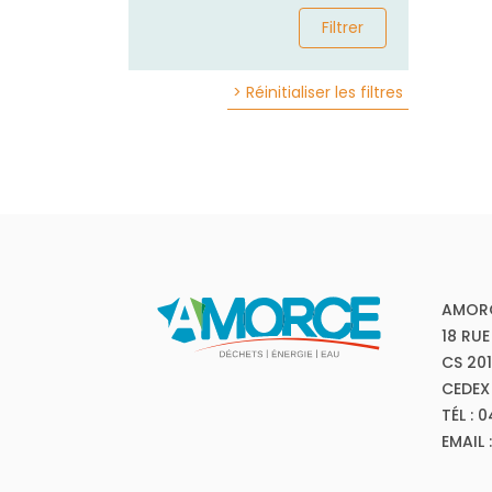
Filtrer
> Réinitialiser les filtres
AMOR
18 RUE
CS 20
CEDEX
TÉL : 
EMAIL