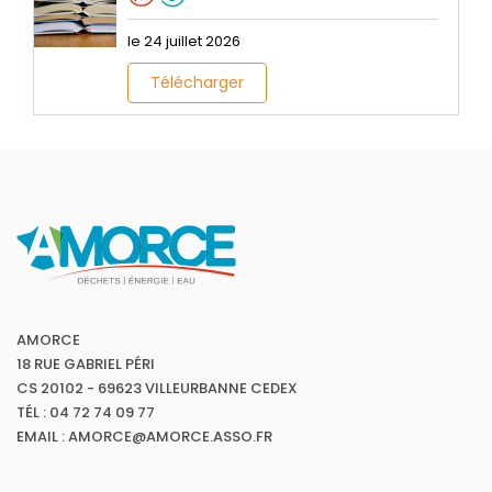
le 24 juillet 2026
Télécharger
AMORCE
18 RUE GABRIEL PÉRI
CS 20102 - 69623 VILLEURBANNE CEDEX
TÉL : 04 72 74 09 77
EMAIL : AMORCE@AMORCE.ASSO.FR