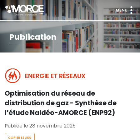
MENU
Publication
ENERGIE ET RÉSEAUX
Optimisation du réseau de
distribution de gaz - Synthèse de
l’étude Naldéo-AMORCE (ENP92)
Publiée le 28 novembre 2025
COPIER LE LIEN