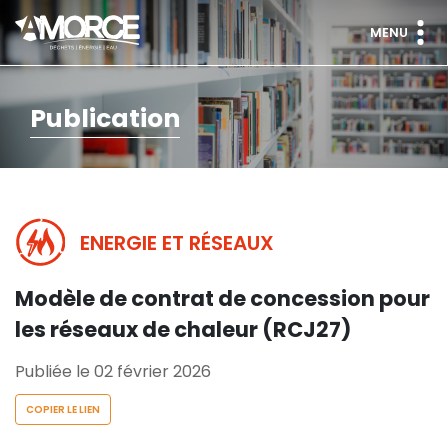
MENU
Publication
ENERGIE ET RÉSEAUX
Modèle de contrat de concession pour
les réseaux de chaleur (RCJ27)
Publiée le 02 février 2026
COPIER LE LIEN