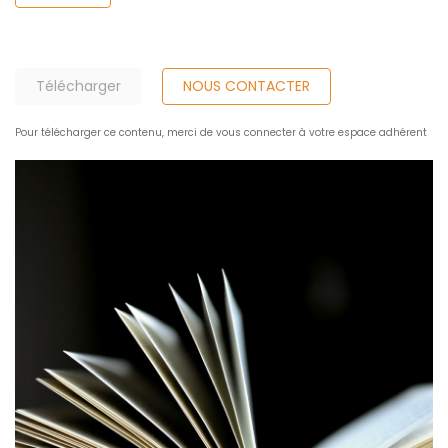
Télécharger
NOUS CONTACTER
Pour télécharger ce contenu, merci de vous connecter à votre espace adhérent