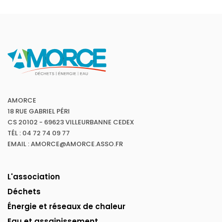
AMORCE
18 RUE GABRIEL PÉRI
CS 20102 - 69623 VILLEURBANNE CEDEX
TÉL : 04 72 74 09 77
EMAIL : AMORCE@AMORCE.ASSO.FR
L'association
Déchets
Énergie et réseaux de chaleur
Eau et assainissement