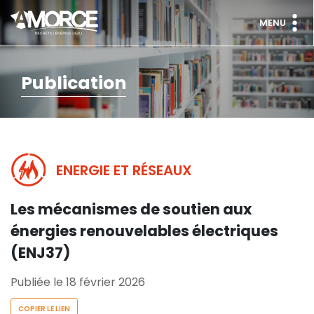
MENU
Publication
ENERGIE ET RÉSEAUX
Les mécanismes de soutien aux
énergies renouvelables électriques
(ENJ37)
Publiée le 18 février 2026
COPIER LE LIEN