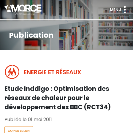
MENU
Publication
ENERGIE ET RÉSEAUX
Etude Inddigo : Optimisation des
réseaux de chaleur pour le
développement des BBC (RCT34)
Publiée le 01 mai 2011
COPIER LE LIEN