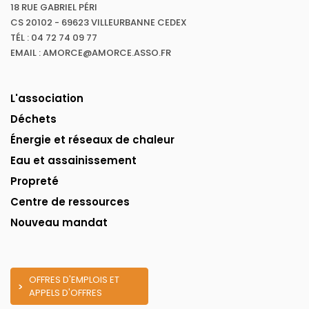
18 RUE GABRIEL PÉRI
CS 20102 - 69623 VILLEURBANNE CEDEX
TÉL : 04 72 74 09 77
EMAIL : AMORCE@AMORCE.ASSO.FR
L'association
Déchets
Énergie et réseaux de chaleur
Eau et assainissement
Propreté
Centre de ressources
Nouveau mandat
OFFRES D'EMPLOIS ET
APPELS D'OFFRES