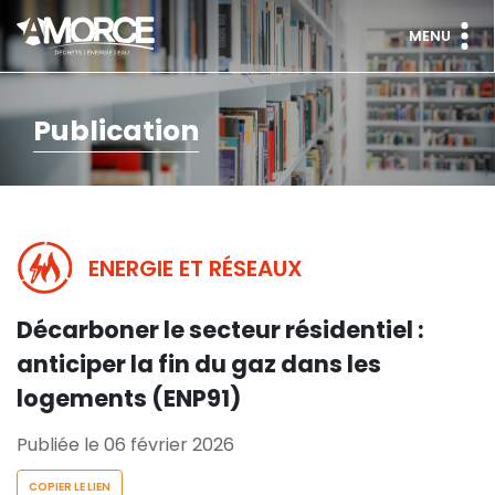
MENU
Publication
ENERGIE ET RÉSEAUX
Décarboner le secteur résidentiel :
anticiper la fin du gaz dans les
logements (ENP91)
Publiée le 06 février 2026
COPIER LE LIEN