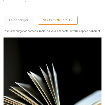
Télécharger
NOUS CONTACTER
Pour télécharger ce contenu, merci de vous connecter à votre espace adhérent