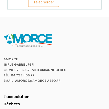
Télécharger
AMORCE
18 RUE GABRIEL PÉRI
CS 20102 - 69623 VILLEURBANNE CEDEX
TÉL : 04 72 74 09 77
EMAIL : AMORCE@AMORCE.ASSO.FR
L'association
Déchets