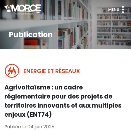
MENU
Publication
ENERGIE ET RÉSEAUX
Agrivoltaïsme : un cadre
réglementaire pour des projets de
territoires innovants et aux multiples
enjeux (ENT74)
Publiée le 04 juin 2025