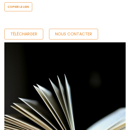
COPIER LE LIEN
TÉLÉCHARGER
NOUS CONTACTER