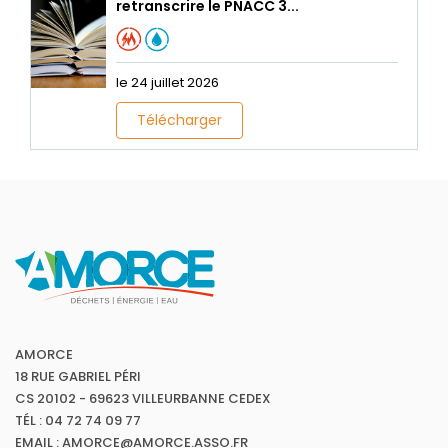
retranscrire le PNACC 3...
le 24 juillet 2026
Télécharger
AMORCE
18 RUE GABRIEL PÉRI
CS 20102 - 69623 VILLEURBANNE CEDEX
TÉL : 04 72 74 09 77
EMAIL : AMORCE@AMORCE.ASSO.FR