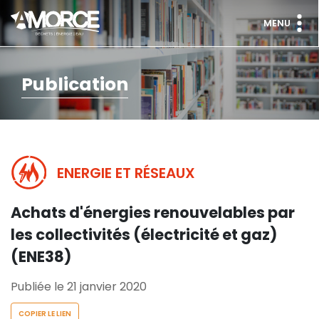
MENU
Publication
ENERGIE ET RÉSEAUX
Achats d'énergies renouvelables par
les collectivités (électricité et gaz)
(ENE38)
Publiée le 21 janvier 2020
COPIER LE LIEN