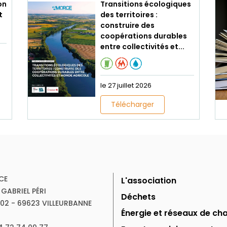
on
Transitions écologiques
t
des territoires :
construire des
coopérations durables
entre collectivités et...
le 27 juillet 2026
Télécharger
CE
L'association
 GABRIEL PÉRI
Déchets
102 - 69623 VILLEURBANNE
Énergie et réseaux de cha