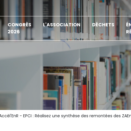
CONGRÈS
L'ASSOCIATION
DÉCHETS
É
2026
R
Accèl'EnR - EPCI : Réalisez une synthèse des remontées des ZAEn