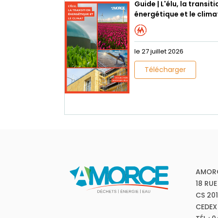
Guide | L'élu, la transiti
énergétique et le clima
le 27 juillet 2026
Télécharger
AMOR
18 RUE
CS 20
CEDEX