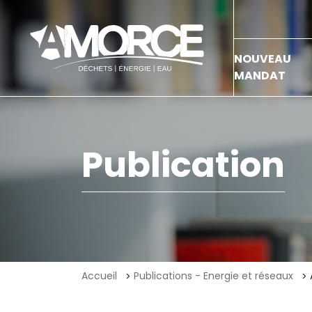
NOUVEAU
MANDAT
Publication
Accueil
Publications - Energie et réseaux