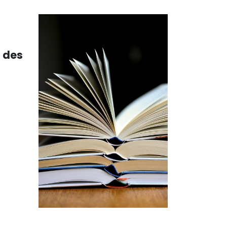
s des