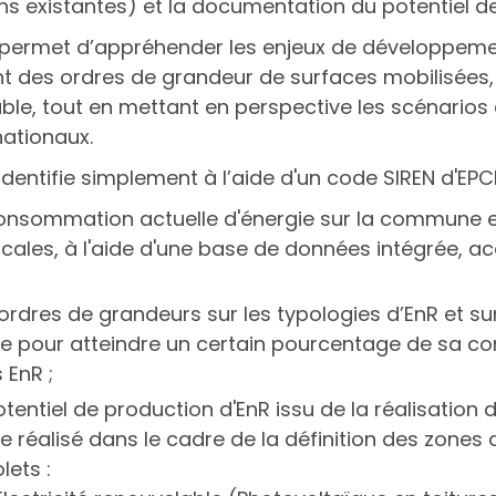
ns existantes) et la documentation du potentiel de
 permet d’appréhender les enjeux de développement
t des ordres de grandeur de surfaces mobilisées, 
le, tout en mettant en perspective les scénarios 
nationaux.
identifie simplement à l’aide d'un code SIREN d'EPCI
onsommation actuelle d'énergie sur la commune et
ocales, à l'aide d'une base de données intégrée, a
ordres de grandeurs sur les typologies d’EnR et sur
ce pour atteindre un certain pourcentage de sa 
 EnR ;
otentiel de production d'EnR issu de la réalisation 
ire réalisé dans le cadre de la définition des zones
lets :