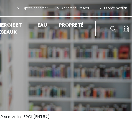
Espace adhérent
Adhérer au réseau
Espace médias
NERGIE ET
EAU
PROPRETÉ
ÉSEAUX
R sur votre EPCI (ENT62)