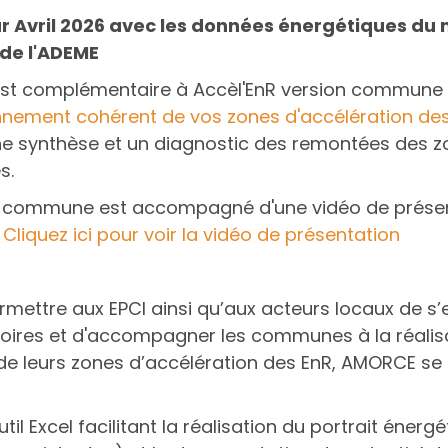
ur Avril 2026 avec les données énergétiques du 
 de l'ADEME
 est complémentaire à Accèl'EnR version commune 
nement cohérent de vos zones d'accélération de
une synthèse et un diagnostic des remontées des z
s.
-commune est accompagné d'une vidéo de présen
.
Cliquez ici pour voir la vidéo de présentation
ermettre aux EPCI ainsi qu’aux acteurs locaux de s
ritoires et d'accompagner les communes à la réal
e leurs zones d’accélération des EnR, AMORCE se m
util Excel facilitant la réalisation du portrait éner