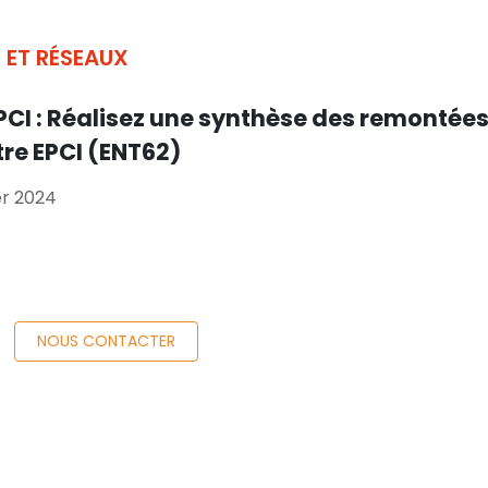
 ET RÉSEAUX
EPCI : Réalisez une synthèse des remontée
tre EPCI (ENT62)
ier 2024
NOUS CONTACTER