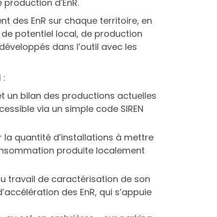
 production d’EnR.
 des EnR sur chaque territoire, en
de potentiel local, de production
développés dans l’outil avec les
 :
 un bilan des productions actuelles
ccessible via un simple code SIREN
 la quantité d’installations à mettre
consommation produite localement
du travail de caractérisation de son
 d’accélération des EnR, qui s’appuie