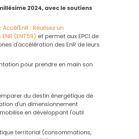
millésime 2024, avec le soutiens
:
Accèl'EnR : Réalisez un
s ENR (ENT59)
et permet aux EPCI de
ones d'accélération des EnR de leurs
tation pour prendre en main son
’emparer du destin énergétique de
isation d'un dimensionnement
obilise en développant l'outil
gétique territorial (consommations,