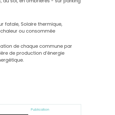
s, au sol, en ombrières - sur parking
 fatale, Solaire thermique,
e chaleur ou consommée
situation de chaque commune par
ière de production d’énergie
ergétique.
Publication