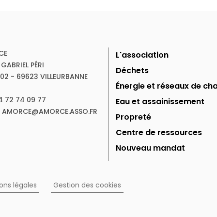
CE
L'association
 GABRIEL PÉRI
Déchets
102 - 69623 VILLEURBANNE
Énergie et réseaux de cha
04 72 74 09 77
Eau et assainissement
 : AMORCE@AMORCE.ASSO.FR
Propreté
Centre de ressources
Nouveau mandat
ons légales
Gestion des cookies