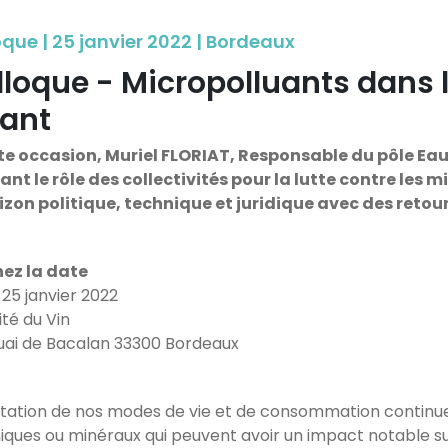
oque | 25 janvier 2022 | Bordeaux
loque - Micropolluants dans l
vant
te occasion, Muriel FLORIAT, Responsable du pôle E
ant le rôle des collectivités pour la lutte contre les m
izon politique, technique et juridique avec des retour
ez la date
 25 janvier 2022
ité du Vin
uai de Bacalan 33300 Bordeaux
tation de nos modes de vie et de consommation continue
iques ou minéraux qui peuvent avoir un impact notable su