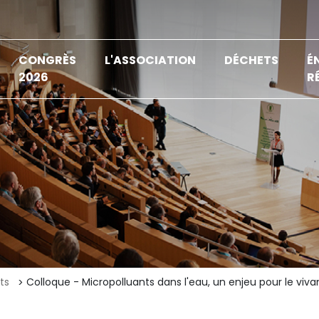
CONGRÈS
L'ASSOCIATION
DÉCHETS
É
2026
R
ts
Colloque - Micropolluants dans l'eau, un enjeu pour le viva