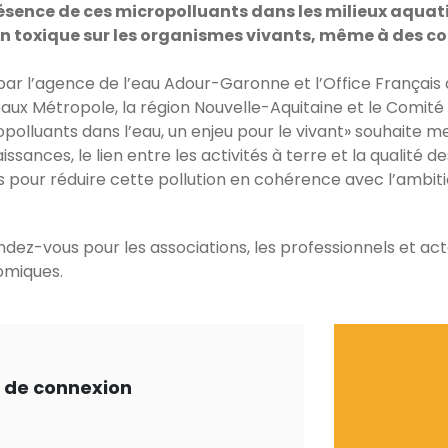
ésence de ces micropolluants dans les milieux aquati
n toxique sur les organismes vivants, même à des con
é par l’agence de l’eau Adour-Garonne et l’Office Français 
aux Métropole, la région Nouvelle-Aquitaine et le Comité S
opolluants dans l’eau, un enjeu pour le vivant» souhaite m
ssances, le lien entre les activités à terre et la qualité d
rs pour réduire cette pollution en cohérence avec l’ambiti
ndez-vous pour les associations, les professionnels et acte
miques.
ts de connexion