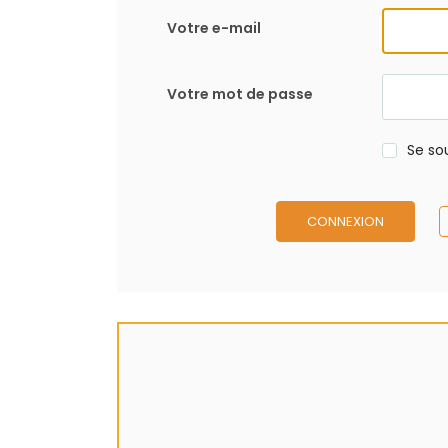
Votre e-mail
Votre mot de passe
Se so
CONNEXION