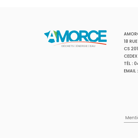
AMOR
18 RUE
CS 20
CEDEX
TÉL : 
EMAIL
Menti