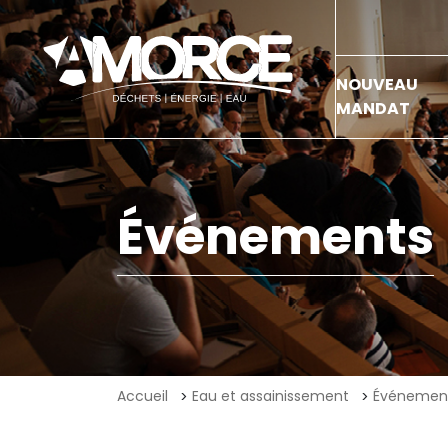
NOUVEAU
MANDAT
Événements
Accueil
Eau et assainissement
Événemen