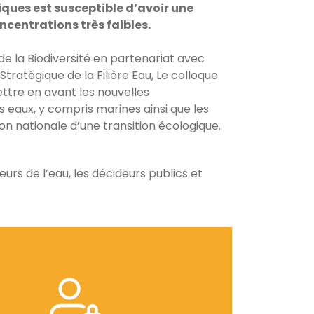
ques est susceptible d’avoir une
centrations très faibles.
de la Biodiversité en partenariat avec
tratégique de la Filière Eau, Le colloque
ettre en avant les nouvelles
es eaux, y compris marines ainsi que les
on nationale d’une transition écologique.
urs de l’eau, les décideurs publics et