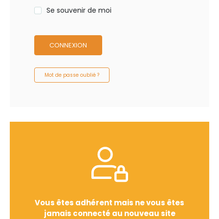
Se souvenir de moi
CONNEXION
Mot de passe oublié ?
Vous êtes adhérent mais ne vous êtes
jamais connecté au nouveau site