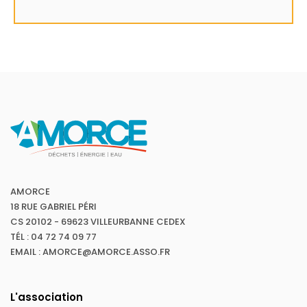
AMORCE
18 RUE GABRIEL PÉRI
CS 20102 - 69623 VILLEURBANNE CEDEX
TÉL : 04 72 74 09 77
EMAIL : AMORCE@AMORCE.ASSO.FR
L'association