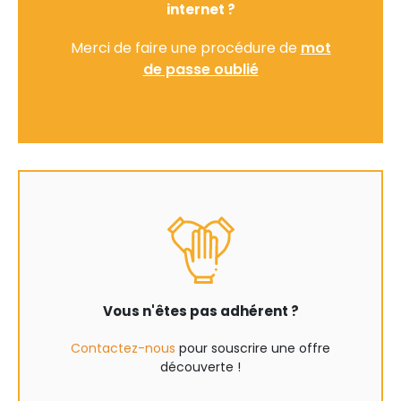
internet ?
Merci de faire une procédure de
mot
de passe oublié
Vous n'êtes pas adhérent ?
Contactez-nous
pour souscrire une offre
découverte !