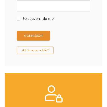
Se souvenir de moi
CONNEXION
Mot de passe oublié ?