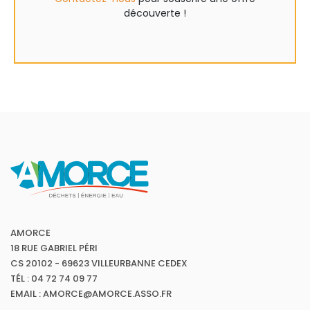
découverte !
AMORCE
18 RUE GABRIEL PÉRI
CS 20102 - 69623 VILLEURBANNE CEDEX
TÉL : 04 72 74 09 77
EMAIL : AMORCE@AMORCE.ASSO.FR