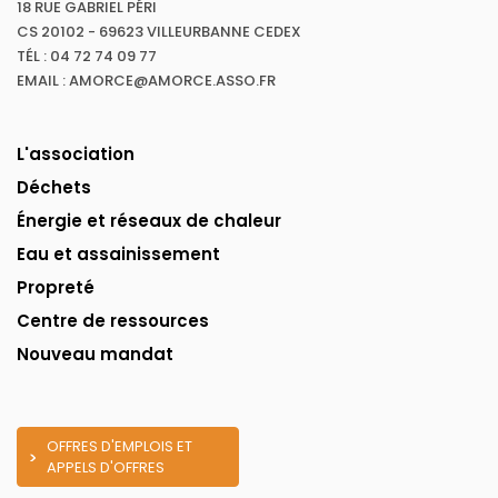
18 RUE GABRIEL PÉRI
CS 20102 - 69623 VILLEURBANNE CEDEX
TÉL : 04 72 74 09 77
EMAIL : AMORCE@AMORCE.ASSO.FR
L'association
Déchets
Énergie et réseaux de chaleur
Eau et assainissement
Propreté
Centre de ressources
Nouveau mandat
OFFRES D'EMPLOIS ET
APPELS D'OFFRES