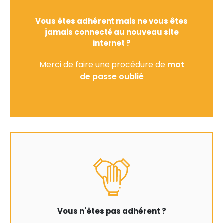
Vous êtes adhérent mais ne vous êtes
jamais connecté au nouveau site
internet ?
Merci de faire une procédure de
mot
de passe oublié
Vous n'êtes pas adhérent ?