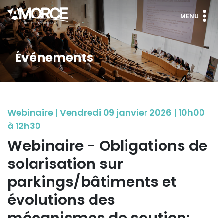
MENU
Événements
Webinaire | Vendredi 09 janvier 2026 | 10h00
à 12h30
Webinaire - Obligations de
solarisation sur
parkings/bâtiments et
évolutions des