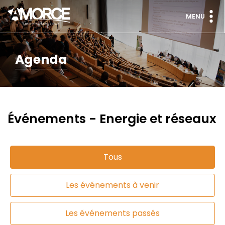
MENU
Agenda
Événements - Energie et réseaux
Tous
Les événements à venir
Les événements passés