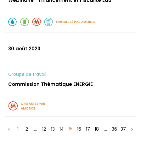
Webinaire - Financement et Fiscalité Eau
ORGANISÉ PAR AMORCE
30 août 2023
Groupe de travail
Commission Thématique ENERGIE
ORGANISÉ PAR
AMORCE
15
1
2
...
12
13
14
16
17
18
...
36
37