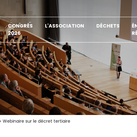
CONGRÈS
L'ASSOCIATION
DÉCHETS
É
2026
R
Webinaire sur le décret tertiaire