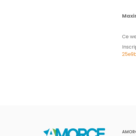
Maxim
Ce we
Inscri
25e9
AMOR