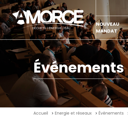
NOUVEAU
MANDAT
Événements
Accueil
Energie et réseaux
Événements