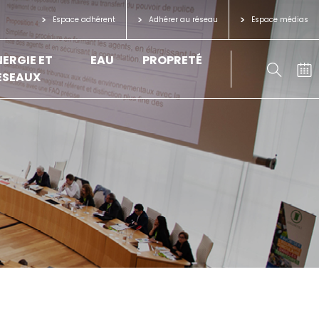
Espace adhérent
Adhérer au réseau
Espace médias
NERGIE ET
EAU
PROPRETÉ
ÉSEAUX