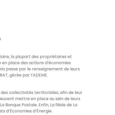
0
iaire, la plupart des propriétaires et
re en place des actions d’économies
ela passe par le renseignement de leurs
AT, gérée par l’ADEME.
s collectivités territoriales, afin de leur
peuvent mettre en place au sein de leurs
Banque Postale. Enfin, La filiale de La
cats d’Économies d’Énergie.