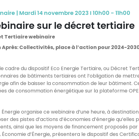
naire | Mardi 14 novembre 2023 I 10h00 - 11h00
inaire sur le décret tertiaire
t Tertiaire webinaire
 Après: Collectivités, place à l’action pour 2024-203
e cadre du dispositif Eco Energie Tertiaire, ou Décret Tert
onnaires de bâtiments tertiaires ont l’obligation de mett
rgie afin de baisser la consommation de leur bâtiment. C
es de consommation énergétique sur la plateforme OPER
Énergie organise ce webinaire d’une heure, à destination de
ser des pistes d’actions d’économies d’énergie qu’elles 
ents, ainsi que les moyens de financement proposés par La 
, Économie d’Énergie, présentera le dispositif des Certifi